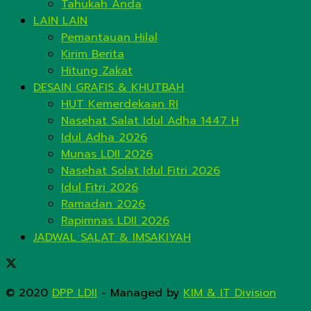
Tahukah Anda
LAIN LAIN
Pemantauan Hilal
Kirim Berita
Hitung Zakat
DESAIN GRAFIS & KHUTBAH
HUT Kemerdekaan RI
Nasehat Salat Idul Adha 1447 H
Idul Adha 2026
Munas LDII 2026
Nasehat Solat Idul Fitri 2026
Idul Fitri 2026
Ramadan 2026
Rapimnas LDII 2026
JADWAL SALAT & IMSAKIYAH
© 2020
DPP LDII
- Managed by
KIM & IT Division
.