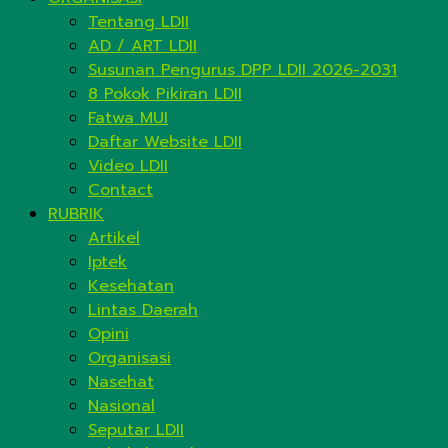
Tentang LDII
AD / ART LDII
Susunan Pengurus DPP LDII 2026-2031
8 Pokok Pikiran LDII
Fatwa MUI
Daftar Website LDII
Video LDII
Contact
RUBRIK
Artikel
Iptek
Kesehatan
Lintas Daerah
Opini
Organisasi
Nasehat
Nasional
Seputar LDII