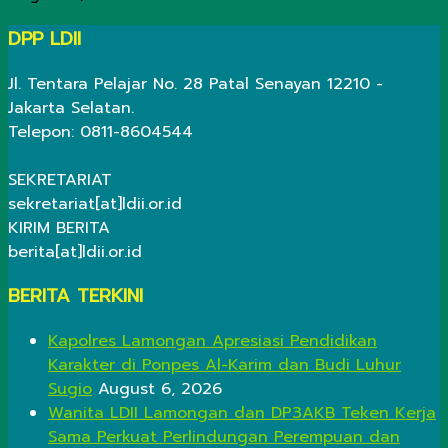
DPP LDII
Jl. Tentara Pelajar No. 28 Patal Senayan 12210 -
Jakarta Selatan.
Telepon: 0811-8604544
SEKRETARIAT
sekretariat[at]ldii.or.id
KIRIM BERITA
berita[at]ldii.or.id
BERITA TERKINI
Kapolres Lamongan Apresiasi Pendidikan
Karakter di Ponpes Al-Karim dan Budi Luhur
Sugio
August 6, 2026
Wanita LDII Lamongan dan DP3AKB Teken Kerja
Sama Perkuat Perlindungan Perempuan dan