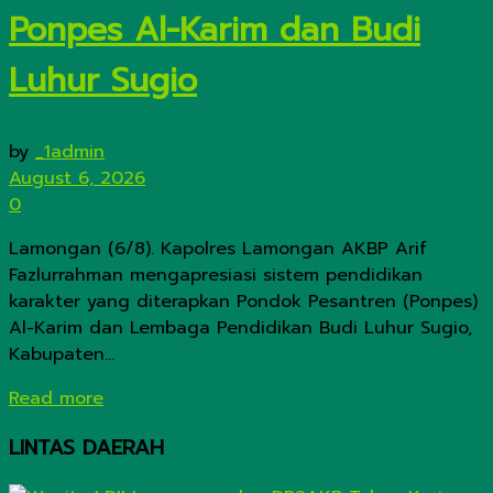
Ponpes Al-Karim dan Budi
Luhur Sugio
by
_1admin
August 6, 2026
0
Lamongan (6/8). Kapolres Lamongan AKBP Arif
Fazlurrahman mengapresiasi sistem pendidikan
karakter yang diterapkan Pondok Pesantren (Ponpes)
Al-Karim dan Lembaga Pendidikan Budi Luhur Sugio,
Kabupaten...
Details
Read more
LINTAS DAERAH