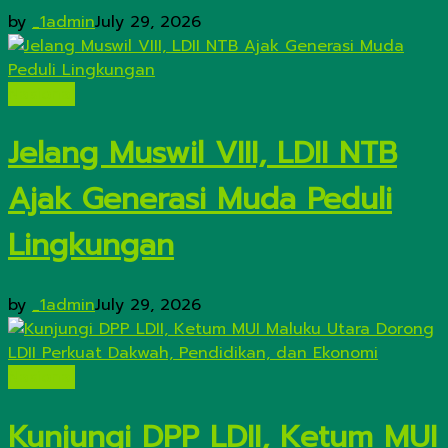
by
_1admin
July 29, 2026
Nasional
Jelang Muswil VIII, LDII NTB
Ajak Generasi Muda Peduli
Lingkungan
by
_1admin
July 29, 2026
Nasional
Kunjungi DPP LDII, Ketum MUI