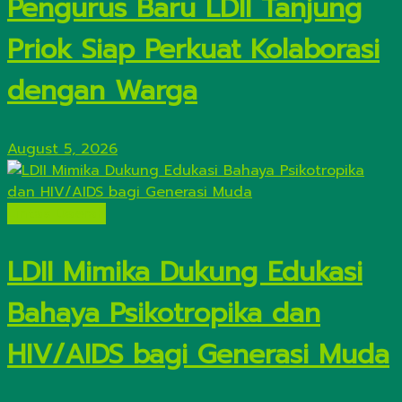
Pengurus Baru LDII Tanjung
Priok Siap Perkuat Kolaborasi
dengan Warga
August 5, 2026
Lintas Daerah
LDII Mimika Dukung Edukasi
Bahaya Psikotropika dan
HIV/AIDS bagi Generasi Muda