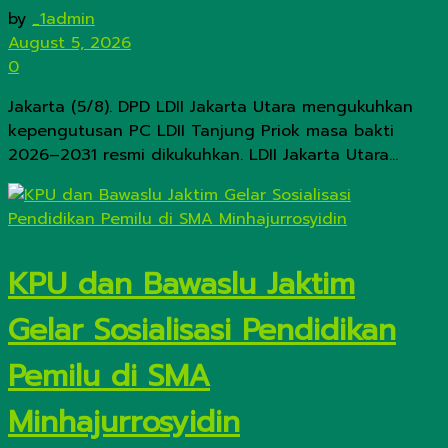
by
_1admin
August 5, 2026
0
Jakarta (5/8). DPD LDII Jakarta Utara mengukuhkan
kepengutusan PC LDII Tanjung Priok masa bakti
2026–2031 resmi dikukuhkan. LDII Jakarta Utara...
KPU dan Bawaslu Jaktim
Gelar Sosialisasi Pendidikan
Pemilu di SMA
Minhajurrosyidin