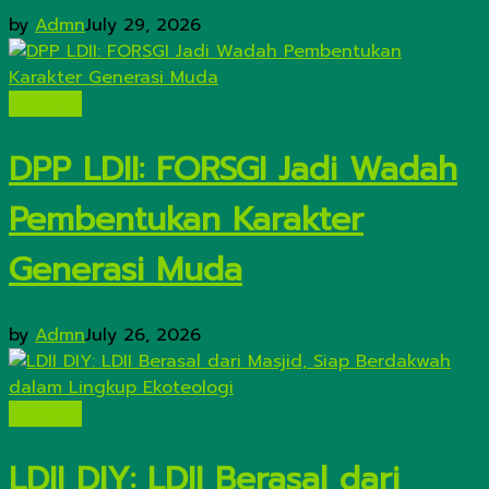
by
Admn
July 29, 2026
Nasional
DPP LDII: FORSGI Jadi Wadah
Pembentukan Karakter
Generasi Muda
by
Admn
July 26, 2026
Nasional
LDII DIY: LDII Berasal dari