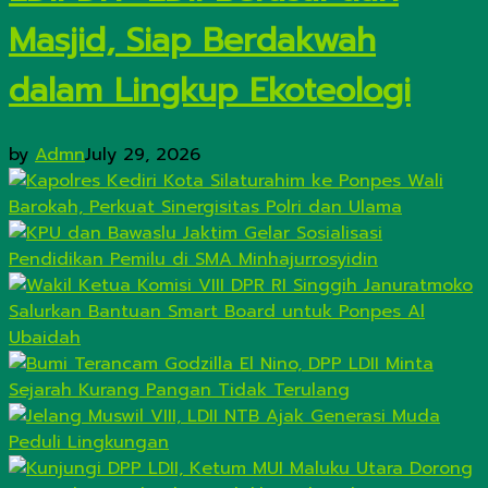
Masjid, Siap Berdakwah
dalam Lingkup Ekoteologi
by
Admn
July 29, 2026