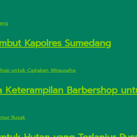
Sambut Kapolres Sumedang
a Keterampilan Barbershop unt