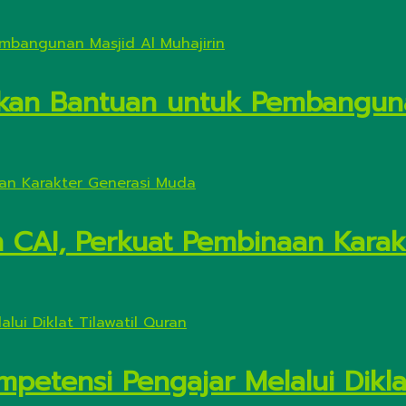
kan Bantuan untuk Pembanguna
n CAI, Perkuat Pembinaan Kara
petensi Pengajar Melalui Diklat