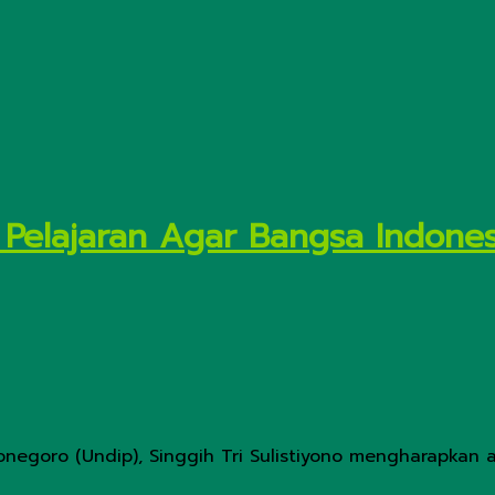
 Pelajaran Agar Bangsa Indones
onegoro (Undip), Singgih Tri Sulistiyono mengharapkan ad