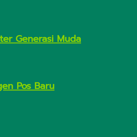
kter Generasi Muda
gen Pos Baru