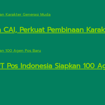
n CAI, Perkuat Pembinaan Kara
PT Pos Indonesia Siapkan 100 A