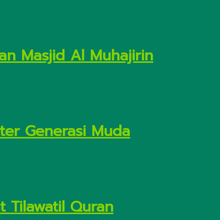
n Masjid Al Muhajirin
kter Generasi Muda
 Tilawatil Quran