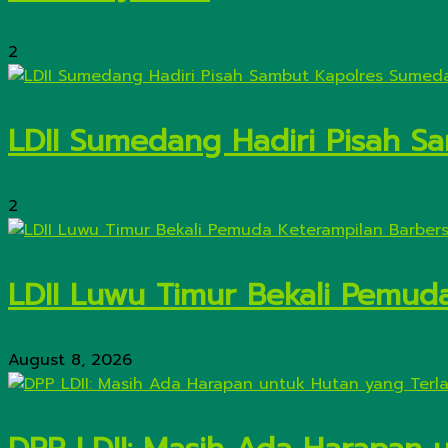
2
LDII Sumedang Hadiri Pisah 
2
LDII Luwu Timur Bekali Pemud
August 8, 2026