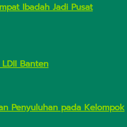
empat Ibadah Jadi Pusat
 LDII Banten
dan Penyuluhan pada Kelompok