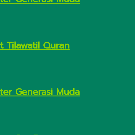
 Tilawatil Quran
kter Generasi Muda