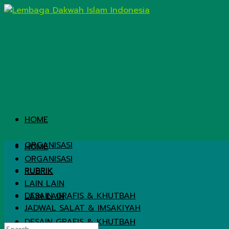
HOME
ORGANISASI
HOME
ORGANISASI
RUBRIK
RUBRIK
LAIN LAIN
DESAIN GRAFIS & KHUTBAH
LAIN LAIN
JADWAL SALAT & IMSAKIYAH
DESAIN GRAFIS & KHUTBAH