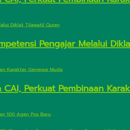
petensi Pengajar Melalui Diklat
n CAI, Perkuat Pembinaan Kara