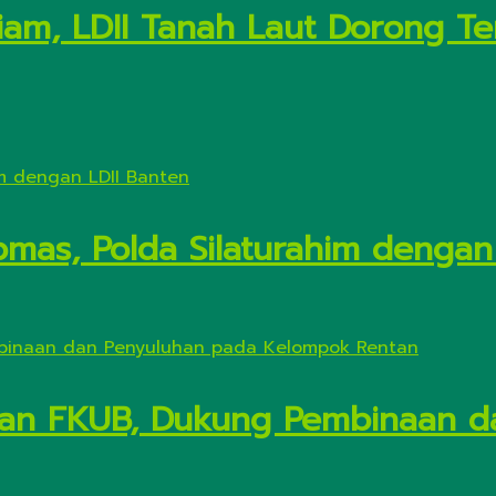
ariam, LDII Tanah Laut Dorong T
mas, Polda Silaturahim dengan
ngan FKUB, Dukung Pembinaan 