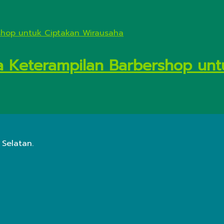
a Keterampilan Barbershop unt
 Selatan.