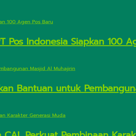
PT Pos Indonesia Siapkan 100 A
kan Bantuan untuk Pembanguna
n CAI, Perkuat Pembinaan Kara