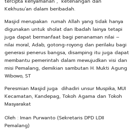
tercipta kenyamanan , ketenangan dan
Kekhusu’an dalam beribadah.
Masjid merupakan rumah Allah yang tidak hanya
digunakan untuk sholat dan Ibadah lainya tetapi
juga dapat bermanfaat bagi penanaman nilai –
nilai moral, Adab, gotong-royong dan perilaku bagi
generasi penerus bangsa, disamping itu juga dapat
membantu pemerintah dalam mewujudkan visi dan
misi Pemalang, demikian sambutan H. Mukti Agung
Wibowo, ST
Peresmian Masjid juga dihadiri unsur Muspika, MUI
Kecamatan, Kandepag, Tokoh Agama dan Tokoh
Masyarakat
Oleh : Iman Purwanto (Sekretaris DPD LDII
Pemalang)