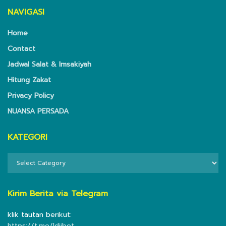
NAVIGASI
Home
Contact
Jadwal Salat & Imsakiyah
Hitung Zakat
Privacy Policy
NUANSA PERSADA
KATEGORI
KATEGORI
Kirim Berita via Telegram
klik tautan berikut:
https://t.me/ldiibot