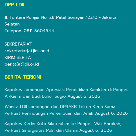
DPP LDII
Jl. Tentara Pelajar No. 28 Patal Senayan 12210 - Jakarta
Selatan.
Telepon: 0811-8604544
SEKRETARIAT
sekretariat[at]ldii.or.id
KIRIM BERITA
berita[at]ldii.or.id
BERITA TERKINI
Kapolres Lamongan Apresiasi Pendidikan Karakter di Ponpes
Al-Karim dan Budi Luhur Sugio
August 6, 2026
Wanita LDII Lamongan dan DP3AKB Teken Kerja Sama
Perkuat Perlindungan Perempuan dan Anak
August 6, 2026
Kapolres Kediri Kota Silaturahim ke Ponpes Wali Barokah,
Perkuat Sinergisitas Polri dan Ulama
August 6, 2026