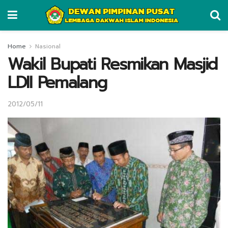
Home
Nasional
Wakil Bupati Resmikan Masjid
LDII Pemalang
2012/05/11