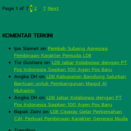
Page 1 of 7
1
2
…
7
Next
KOMENTAR TERKINI
Ipa Slamet
on
Pemkab Subang Apresiasi
Pembinaan Karakter Pemuda LDII
Tia Gustiara
on
LDII Jabar Kolaborasi dengan PT
Pos Indonesia Siapkan 100 Agen Pos Baru
Angka DH
on
LDII Kabupaten Bandung Salurkan
Bantuan untuk Pembangunan Masjid Al
Muhajirin
Angka DH
on
LDII Jabar Kolaborasi dengan PT
Pos Indonesia Siapkan 100 Agen Pos Baru
Bapak Zaini
on
LDII Ciparay Gelar Perkemahan
CAI, Perkuat Pembinaan Karakter Generasi Muda
Trending