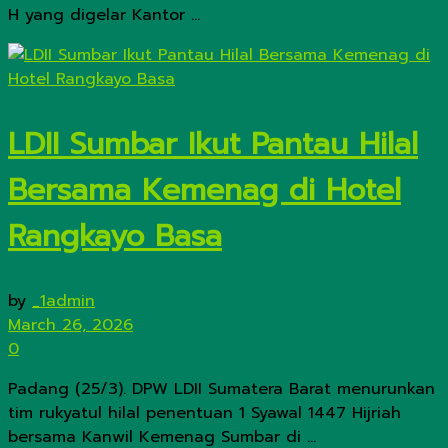
H yang digelar Kantor ...
LDII Sumbar Ikut Pantau Hilal
Bersama Kemenag di Hotel
Rangkayo Basa
by
_1admin
March 26, 2026
0
Padang (25/3). DPW LDII Sumatera Barat menurunkan
tim rukyatul hilal penentuan 1 Syawal 1447 Hijriah
bersama Kanwil Kemenag Sumbar di ...