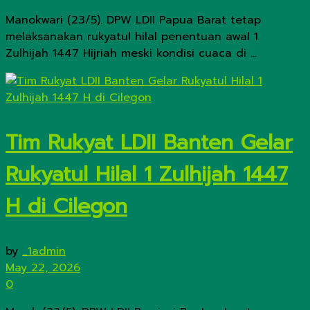
Manokwari (23/5). DPW LDII Papua Barat tetap
melaksanakan rukyatul hilal penentuan awal 1
Zulhijah 1447 Hijriah meski kondisi cuaca di ...
Tim Rukyat LDII Banten Gelar
Rukyatul Hilal 1 Zulhijah 1447
H di Cilegon
by
_1admin
May 22, 2026
0