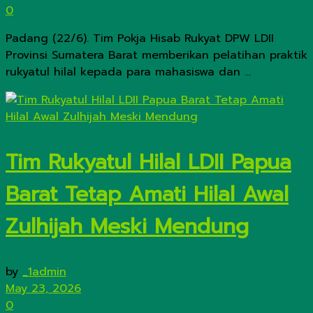
0
Padang (22/6). Tim Pokja Hisab Rukyat DPW LDII
Provinsi Sumatera Barat memberikan pelatihan praktik
rukyatul hilal kepada para mahasiswa dan ...
Tim Rukyatul Hilal LDII Papua
Barat Tetap Amati Hilal Awal
Zulhijah Meski Mendung
by
_1admin
May 23, 2026
0