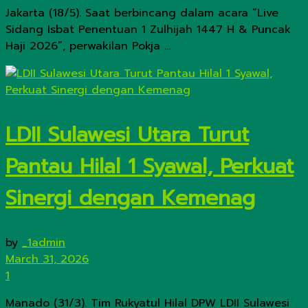
Jakarta (18/5). Saat berbincang dalam acara “Live
Sidang Isbat Penentuan 1 Zulhijah 1447 H & Puncak
Haji 2026”, perwakilan Pokja ...
LDII Sulawesi Utara Turut
Pantau Hilal 1 Syawal, Perkuat
Sinergi dengan Kemenag
by
_1admin
March 31, 2026
1
Manado (31/3). Tim Rukyatul Hilal DPW LDII Sulawesi