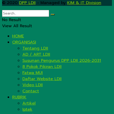
© 2020
DPP LDII
- Managed by
KIM & IT Division
.
No Result
View All Result
HOME
ORGANISASI
Tentang LDII
AD / ART LDII
Susunan Pengurus DPP LDII 2026-2031
8 Pokok Pikiran LDII
Fatwa MUI
Daftar Website LDII
Video LDII
Contact
RUBRIK
Artikel
Iptek