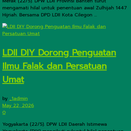
Merak (22/5). DPW LDII Provinsi Banten turut
mengamati hilal untuk penentuan awal Zulhijah 1447
Hijriah. Bersama DPD LDII Kota Cilegon ...
LDII DIY Dorong Penguatan
Ilmu Falak dan Persatuan
Umat
by
_1admin
May 22, 2026
0
Yogyakarta (22/5). DPW LDII Daerah Istimewa