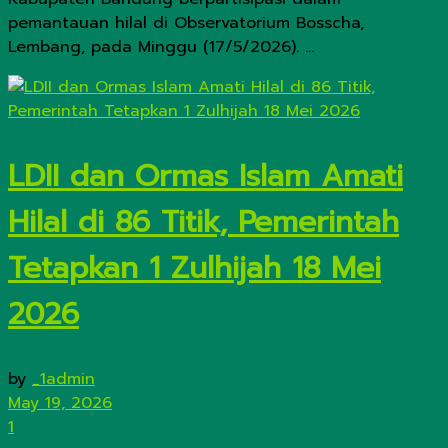
pemantauan hilal di Observatorium Bosscha,
Lembang, pada Minggu (17/5/2026). ...
LDII dan Ormas Islam Amati
Hilal di 86 Titik, Pemerintah
Tetapkan 1 Zulhijah 18 Mei
2026
by
_1admin
May 19, 2026
1