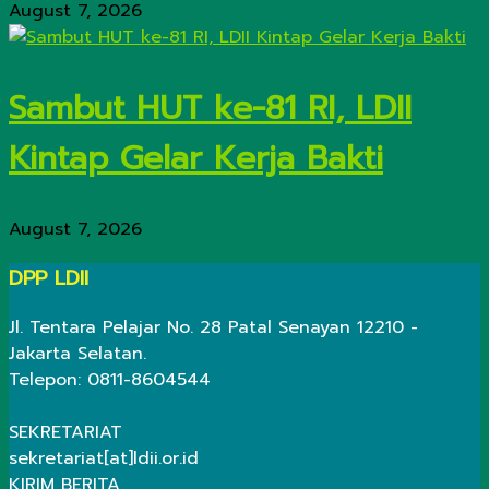
August 7, 2026
Sambut HUT ke-81 RI, LDII
Kintap Gelar Kerja Bakti
August 7, 2026
DPP LDII
Jl. Tentara Pelajar No. 28 Patal Senayan 12210 -
Jakarta Selatan.
Telepon: 0811-8604544
SEKRETARIAT
sekretariat[at]ldii.or.id
KIRIM BERITA