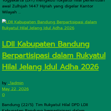
Yogyakarta (DIY) mengikuti rukyatul hilal penentuan
awal Zulhijah 1447 Hijriah yang digelar Kantor
Wilayah ...
LDII Kabupaten Bandung
Berpartisipasi dalam Rukyatul
Hilal Jelang Idul Adha 2026
by
_1admin
May 22, 2026
0
Bandung (22/5). Tim Rukyatul Hilal DPD LDII
Kabupaten Bandung berpartisipasi dalam