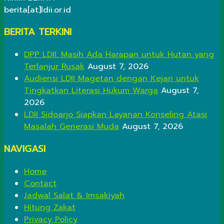
berita[at]ldii.or.id
BERITA TERKINI
DPP LDII: Masih Ada Harapan untuk Hutan yang
Terlanjur Rusak
August 7, 2026
Audiensi LDII Magetan dengan Kejari untuk
Tingkatkan Literasi Hukum Warga
August 7,
2026
LDII Sidoarjo Siapkan Layanan Konseling Atasi
Masalah Generasi Muda
August 7, 2026
NAVIGASI
Home
Contact
Jadwal Salat & Imsakiyah
Hitung Zakat
Privacy Policy