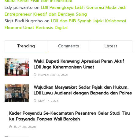
Muda Sehat Fisik dan Intelektual
Edy purwanto
on
LDII Pasangkayu Latih Generasi Muda Jadi
Entrepreneur Kreatif dan Berdaya Saing
Sigit Budi Nugroho
on
LDII dan BJB Syariah Jajaki Kolaborasi
Ekonomi Umat Berbasis Digital
Trending
Comments
Latest
Wakil Bupati Karawang Apresiasi Peran Aktif
LDII Jaga Keharmonisan Umat
NOVEMBER 13, 2021
Wujudkan Masyarakat Sadar Pajak dan Hukum,
LDII Luwu Audiensi dengan Bapenda dan Polres
MAY 17, 2026
Kader Posyandu Se-Kecamatan Pesantren Gelar Studi Tiru
ke Posyandu Ponpes Wali Barokah
JULY 28, 2026