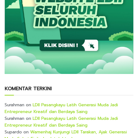
KOMENTAR TERKINI
Surahman
on
LDII Pasangkayu Latih Generasi Muda Jadi
Entrepreneur Kreatif dan Berdaya Saing
Surahman
on
LDII Pasangkayu Latih Generasi Muda Jadi
Entrepreneur Kreatif dan Berdaya Saing
Supardo
on
Wamenhaj Kunjungi LDII Tarakan, Ajak Generasi