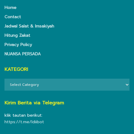
Home
Contact
Jadwal Salat & Imsakiyah
Hitung Zakat
Privacy Policy
NUANSA PERSADA
KATEGORI
KATEGORI
Kirim Berita via Telegram
klik tautan berikut:
https://t.me/ldiibot