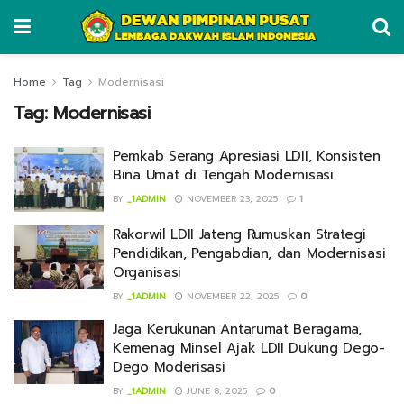
Home
Tag
Modernisasi
Tag:
Modernisasi
Pemkab Serang Apresiasi LDII, Konsisten
Bina Umat di Tengah Modernisasi
BY
_1ADMIN
NOVEMBER 23, 2025
1
Rakorwil LDII Jateng Rumuskan Strategi
Pendidikan, Pengabdian, dan Modernisasi
Organisasi
BY
_1ADMIN
NOVEMBER 22, 2025
0
Jaga Kerukunan Antarumat Beragama,
Kemenag Minsel Ajak LDII Dukung Dego-
Dego Moderisasi
BY
_1ADMIN
JUNE 8, 2025
0