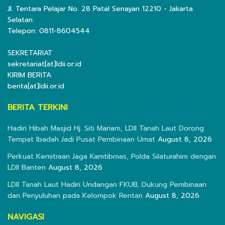
Jl. Tentara Pelajar No. 28 Patal Senayan 12210 - Jakarta
Selatan.
Telepon: 0811-8604544
SEKRETARIAT
sekretariat[at]ldii.or.id
KIRIM BERITA
berita[at]ldii.or.id
BERITA TERKINI
Hadiri Hibah Masjid Hj. Siti Mariam, LDII Tanah Laut Dorong
Tempat Ibadah Jadi Pusat Pembinaan Umat
August 8, 2026
Perkuat Kemitraan Jaga Kamtibmas, Polda Silaturahim dengan
LDII Banten
August 8, 2026
LDII Tanah Laut Hadiri Undangan FKUB, Dukung Pembinaan
dan Penyuluhan pada Kelompok Rentan
August 8, 2026
NAVIGASI