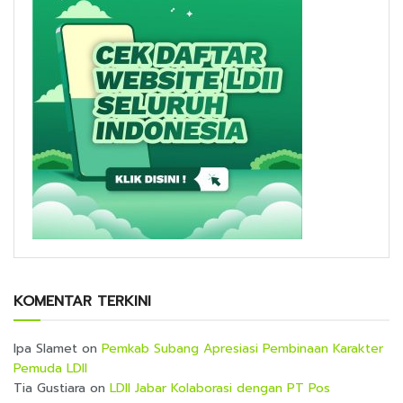
KOMENTAR TERKINI
Ipa Slamet
on
Pemkab Subang Apresiasi Pembinaan Karakter
Pemuda LDII
Tia Gustiara
on
LDII Jabar Kolaborasi dengan PT Pos