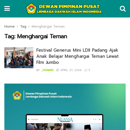
Home
Tag
Menghargai Teman
Tag:
Menghargai Teman
Festival Generus Mini LDII Padang Ajak
Anak Belajar Menghargai Teman Lewat
Film Jumbo
BY
_1ADMIN
APRIL 27, 2026
1