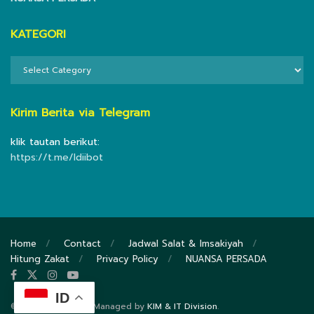
KATEGORI
KATEGORI
Kirim Berita via Telegram
klik tautan berikut:
https://t.me/ldiibot
Home
Contact
Jadwal Salat & Imsakiyah
Hitung Zakat
Privacy Policy
NUANSA PERSADA
ID
© 2020
DPP LDII
- Managed by
KIM & IT Division
.