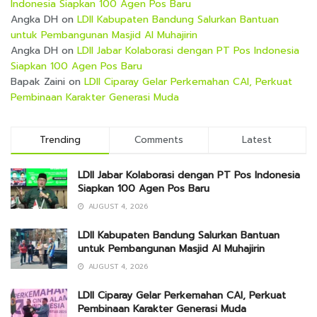
Indonesia Siapkan 100 Agen Pos Baru
Angka DH
on
LDII Kabupaten Bandung Salurkan Bantuan
untuk Pembangunan Masjid Al Muhajirin
Angka DH
on
LDII Jabar Kolaborasi dengan PT Pos Indonesia
Siapkan 100 Agen Pos Baru
Bapak Zaini
on
LDII Ciparay Gelar Perkemahan CAI, Perkuat
Pembinaan Karakter Generasi Muda
Trending
Comments
Latest
LDII Jabar Kolaborasi dengan PT Pos Indonesia
Siapkan 100 Agen Pos Baru
AUGUST 4, 2026
LDII Kabupaten Bandung Salurkan Bantuan
untuk Pembangunan Masjid Al Muhajirin
AUGUST 4, 2026
LDII Ciparay Gelar Perkemahan CAI, Perkuat
Pembinaan Karakter Generasi Muda