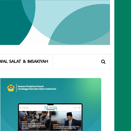
WAL SALAT & IMSAKIYAH