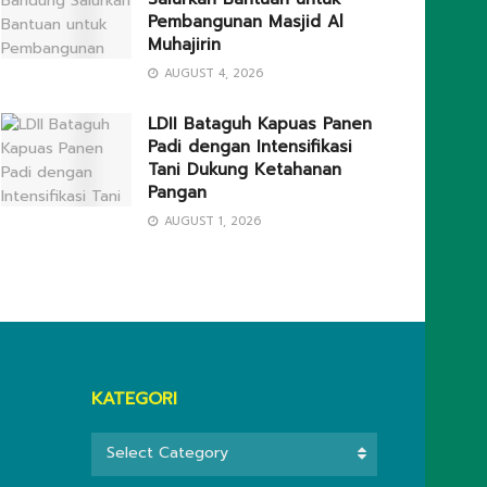
Pembangunan Masjid Al
Muhajirin
AUGUST 4, 2026
LDII Bataguh Kapuas Panen
Padi dengan Intensifikasi
Tani Dukung Ketahanan
Pangan
AUGUST 1, 2026
KATEGORI
KATEGORI
Select Category