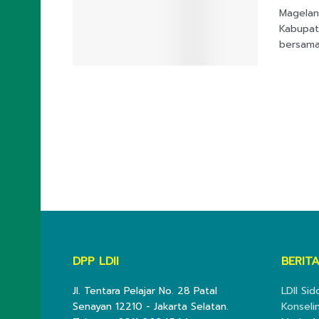
Magelan
Kabupat
bersama 
DPP LDII
BERITA
Jl. Tentara Pelajar No. 28 Patal
LDII Si
Senayan 12210 - Jakarta Selatan.
Konseli