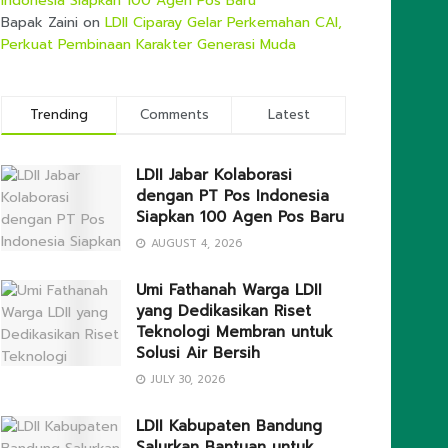
Indonesia Siapkan 100 Agen Pos Baru
Bapak Zaini
on
LDII Ciparay Gelar Perkemahan CAI,
Perkuat Pembinaan Karakter Generasi Muda
Trending
Comments
Latest
LDII Jabar Kolaborasi
dengan PT Pos Indonesia
Siapkan 100 Agen Pos Baru
AUGUST 4, 2026
Umi Fathanah Warga LDII
yang Dedikasikan Riset
Teknologi Membran untuk
Solusi Air Bersih
JULY 30, 2026
LDII Kabupaten Bandung
Salurkan Bantuan untuk