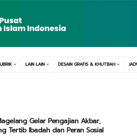
UBRIK
LAIN LAIN
DESAIN GRAFIS & KHUTBAH
JAD
Magelang Gelar Pengajian Akbar,
g Tertib Ibadah dan Peran Sosial