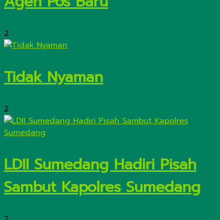
Agen Pos Baru
2
Tidak Nyaman
2
LDII Sumedang Hadiri Pisah
Sambut Kapolres Sumedang
2