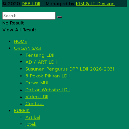
© 2020
DPP LDII
- Managed by
KIM & IT Division
.
No Result
View All Result
HOME
ORGANISASI
Tentang LDII
AD / ART LDII
Susunan Pengurus DPP LDII 2026-2031
8 Pokok Pikiran LDII
Fatwa MUI
Daftar Website LDII
Video LDII
Contact
RUBRIK
Artikel
Iptek