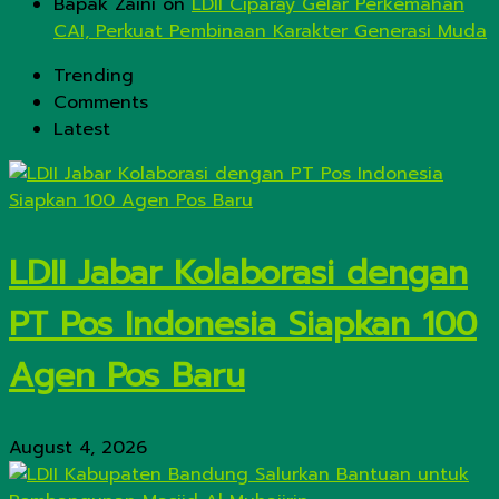
Bapak Zaini
on
LDII Ciparay Gelar Perkemahan
CAI, Perkuat Pembinaan Karakter Generasi Muda
Trending
Comments
Latest
LDII Jabar Kolaborasi dengan
PT Pos Indonesia Siapkan 100
Agen Pos Baru
August 4, 2026