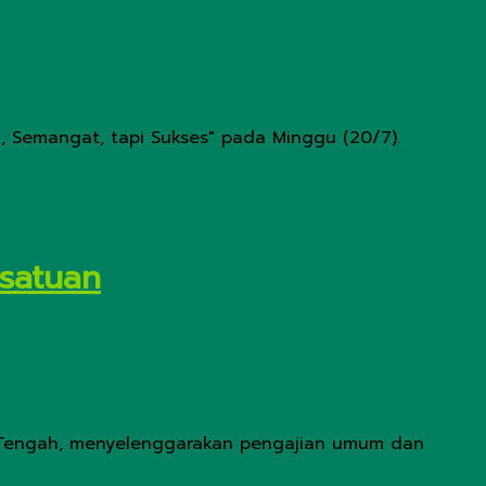
 Semangat, tapi Sukses" pada Minggu (20/7).
satuan
wa Tengah, menyelenggarakan pengajian umum dan