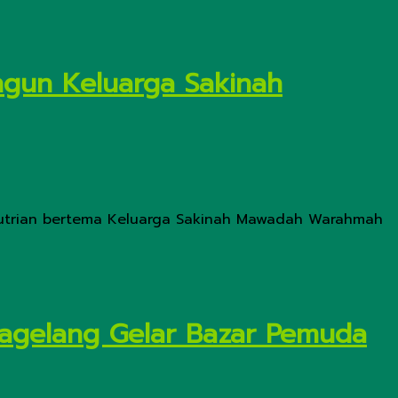
ngun Keluarga Sakinah
putrian bertema Keluarga Sakinah Mawadah Warahmah
Magelang Gelar Bazar Pemuda