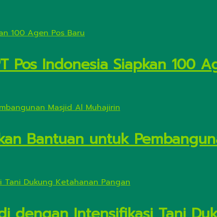
PT Pos Indonesia Siapkan 100 A
kan Bantuan untuk Pembanguna
di dengan Intensifikasi Tani 