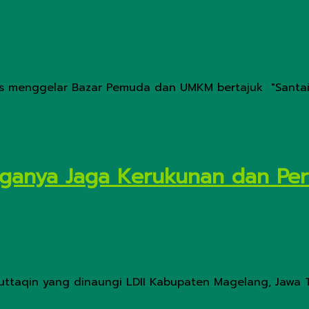
s menggelar Bazar Pemuda dan UMKM bertajuk "Santai,
rganya Jaga Kerukunan dan Per
l Muttaqin yang dinaungi LDII Kabupaten Magelang, Ja