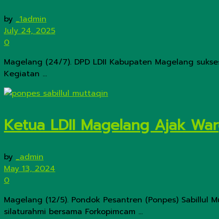
by
_1admin
July 24, 2025
0
Magelang (24/7). DPD LDII Kabupaten Magelang sukse
Kegiatan ...
Ketua LDII Magelang Ajak Wa
by
_admin
May 13, 2024
0
Magelang (12/5). Pondok Pesantren (Ponpes) Sabillu
silaturahmi bersama Forkopimcam ...