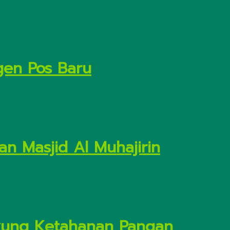
gen Pos Baru
n Masjid Al Muhajirin
Dukung Ketahanan Pangan