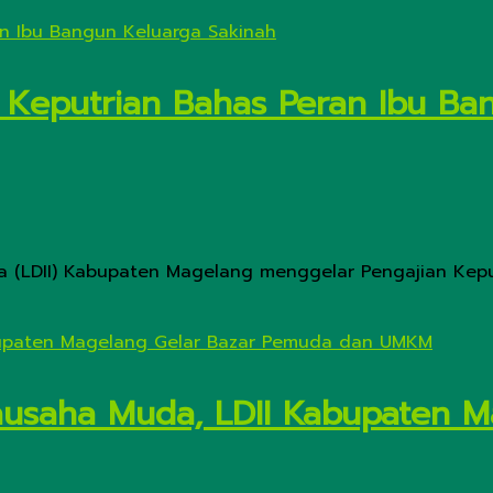
n Keputrian Bahas Peran Ibu Ba
ia (LDII) Kabupaten Magelang menggelar Pengajian Ke
ausaha Muda, LDII Kabupaten 