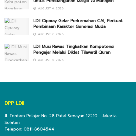
untuk Pembangunan Masjid Al Muhajirin
AUGUST 4, 2026
LDII Ciparay Gelar Perkemahan CAI, Perkuat
Pembinaan Karakter Generasi Muda
AUGUST 2, 2026
LDII Musi Rawas Tingkatkan Kompetensi
Pengajar Melalui Diklat Tilawatil Quran
AUGUST 4, 2026
DPP LDII
Jl. Tentara Pelajar No. 28 Patal Senayan 12210 - Jakarta
Selatan.
Telepon: 0811-8604544