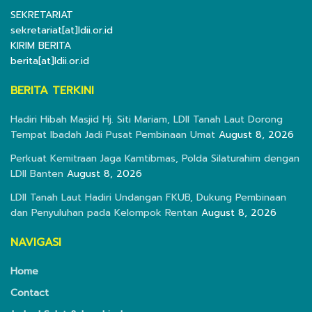
SEKRETARIAT
sekretariat[at]ldii.or.id
KIRIM BERITA
berita[at]ldii.or.id
BERITA TERKINI
Hadiri Hibah Masjid Hj. Siti Mariam, LDII Tanah Laut Dorong
Tempat Ibadah Jadi Pusat Pembinaan Umat
August 8, 2026
Perkuat Kemitraan Jaga Kamtibmas, Polda Silaturahim dengan
LDII Banten
August 8, 2026
LDII Tanah Laut Hadiri Undangan FKUB, Dukung Pembinaan
dan Penyuluhan pada Kelompok Rentan
August 8, 2026
NAVIGASI
Home
Contact