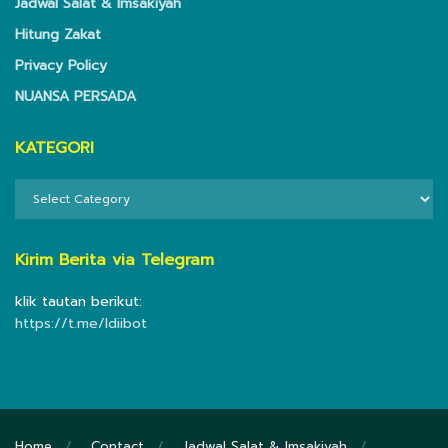
Jadwal Salat & Imsakiyah
Hitung Zakat
Privacy Policy
NUANSA PERSADA
KATEGORI
KATEGORI
Kirim Berita via Telegram
klik tautan berikut:
https://t.me/ldiibot
Home
Contact
Jadwal Salat & Imsakiyah