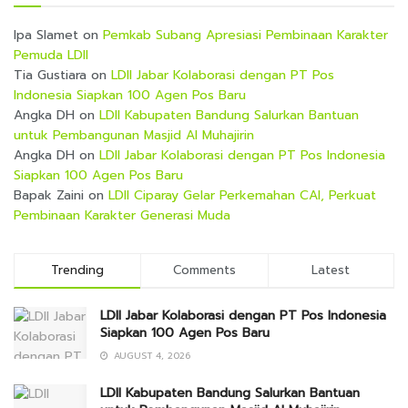
Ipa Slamet
on
Pemkab Subang Apresiasi Pembinaan Karakter
Pemuda LDII
Tia Gustiara
on
LDII Jabar Kolaborasi dengan PT Pos
Indonesia Siapkan 100 Agen Pos Baru
Angka DH
on
LDII Kabupaten Bandung Salurkan Bantuan
untuk Pembangunan Masjid Al Muhajirin
Angka DH
on
LDII Jabar Kolaborasi dengan PT Pos Indonesia
Siapkan 100 Agen Pos Baru
Bapak Zaini
on
LDII Ciparay Gelar Perkemahan CAI, Perkuat
Pembinaan Karakter Generasi Muda
Trending
Comments
Latest
LDII Jabar Kolaborasi dengan PT Pos Indonesia
Siapkan 100 Agen Pos Baru
AUGUST 4, 2026
LDII Kabupaten Bandung Salurkan Bantuan