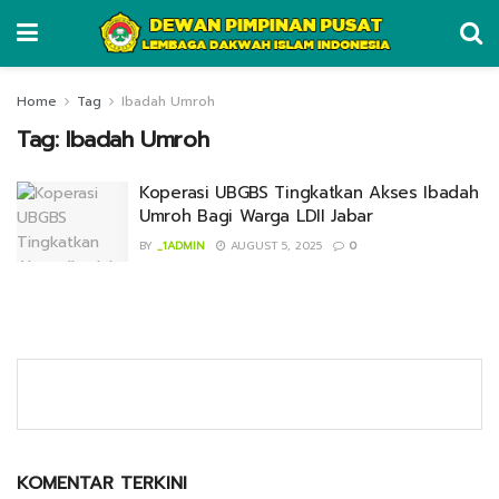
Home
Tag
Ibadah Umroh
Tag:
Ibadah Umroh
Koperasi UBGBS Tingkatkan Akses Ibadah
Umroh Bagi Warga LDII Jabar
BY
_1ADMIN
AUGUST 5, 2025
0
KOMENTAR TERKINI