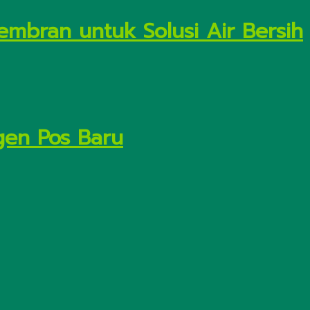
embran untuk Solusi Air Bersih
gen Pos Baru