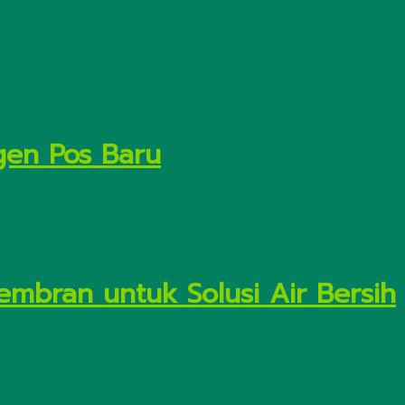
gen Pos Baru
embran untuk Solusi Air Bersih