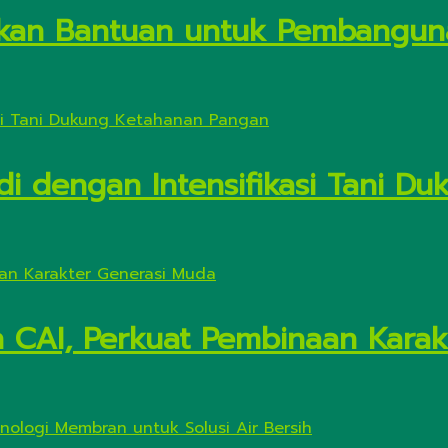
kan Bantuan untuk Pembanguna
di dengan Intensifikasi Tani 
n CAI, Perkuat Pembinaan Kara