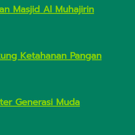
n Masjid Al Muhajirin
Dukung Ketahanan Pangan
kter Generasi Muda