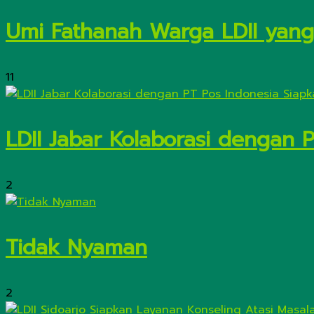
Umi Fathanah Warga LDII yang 
11
LDII Jabar Kolaborasi dengan 
2
Tidak Nyaman
2