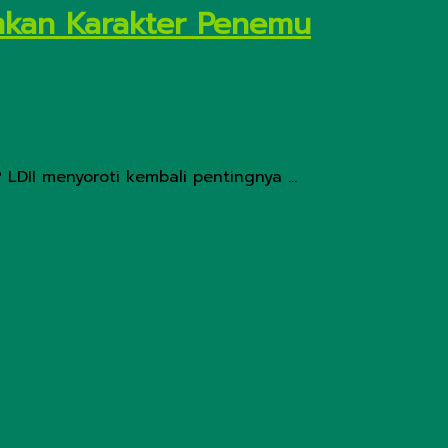
amkan Karakter Penemu
 LDII menyoroti kembali pentingnya ...