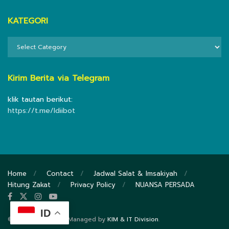
KATEGORI
KATEGORI
Kirim Berita via Telegram
klik tautan berikut:
https://t.me/ldiibot
Home
Contact
Jadwal Salat & Imsakiyah
Hitung Zakat
Privacy Policy
NUANSA PERSADA
ID
© 2020
DPP LDII
- Managed by
KIM & IT Division
.