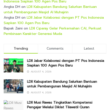
Indonesia Siapkan 100 Agen Pos Baru
Angka DH
on
LDII Kabupaten Bandung Salurkan Bantuan
untuk Pembangunan Masjid Al Muhajirin
Angka DH
on
LDII Jabar Kolaborasi dengan PT Pos Indonesia
Siapkan 100 Agen Pos Baru
Bapak Zaini
on
LDII Ciparay Gelar Perkemahan CAI, Perkuat
Pembinaan Karakter Generasi Muda
Trending
Comments
Latest
LDII Jabar Kolaborasi dengan PT Pos Indonesia
Siapkan 100 Agen Pos Baru
AUGUST 4, 2026
LDII Kabupaten Bandung Salurkan Bantuan
untuk Pembangunan Masjid Al Muhajirin
AUGUST 4, 2026
LDII Musi Rawas Tingkatkan Kompetensi
Pengajar Melalui Diklat Tilawatil Quran