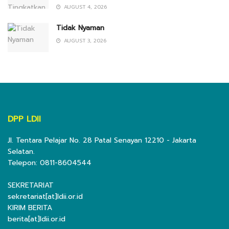
AUGUST 4, 2026
Tidak Nyaman
AUGUST 3, 2026
DPP LDII
Jl. Tentara Pelajar No. 28 Patal Senayan 12210 - Jakarta
Selatan.
Telepon: 0811-8604544
SEKRETARIAT
sekretariat[at]ldii.or.id
KIRIM BERITA
berita[at]ldii.or.id