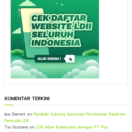
KOMENTAR TERKINI
Ipa Slamet
on
Pemkab Subang Apresiasi Pembinaan Karakter
Pemuda LDII
Tia Gustiara
on
LDII Jabar Kolaborasi dengan PT Pos