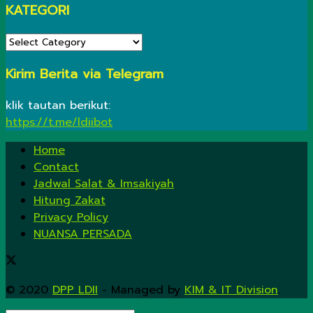
KATEGORI
KATEGORI
Kirim Berita via Telegram
klik tautan berikut:
https://t.me/ldiibot
Home
Contact
Jadwal Salat & Imsakiyah
Hitung Zakat
Privacy Policy
NUANSA PERSADA
© 2020
DPP LDII
- Managed by
KIM & IT Division
.