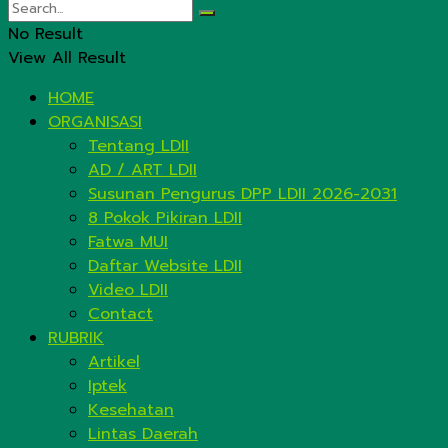
No Result
View All Result
HOME
ORGANISASI
Tentang LDII
AD / ART LDII
Susunan Pengurus DPP LDII 2026-2031
8 Pokok Pikiran LDII
Fatwa MUI
Daftar Website LDII
Video LDII
Contact
RUBRIK
Artikel
Iptek
Kesehatan
Lintas Daerah