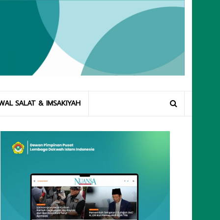
WAL SALAT & IMSAKIYAH