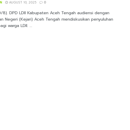
IN
AUGUST 10, 2025
0
0/8). DPD LDII Kabupaten Aceh Tengah audiensi dengan
an Negeri (Kejari) Aceh Tengah mendiskusikan penyuluhan
gi warga LDII. ...