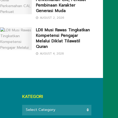
Pembinaan Karakter
Generasi Muda
AUGUST 2, 2026
LDII Musi Rawas Tingkatkan
Kompetensi Pengajar
Melalui Diklat Tilawatil
Quran
AUGUST 4, 2026
KATEGORI
KATEGORI
Select Category