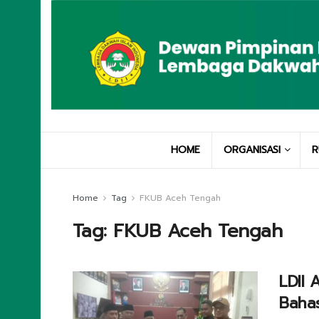
HOME
ORGANISASI
R
Home
Tag
FKUB Aceh Tengah
Tag:
FKUB Aceh Tengah
LDII 
Baha