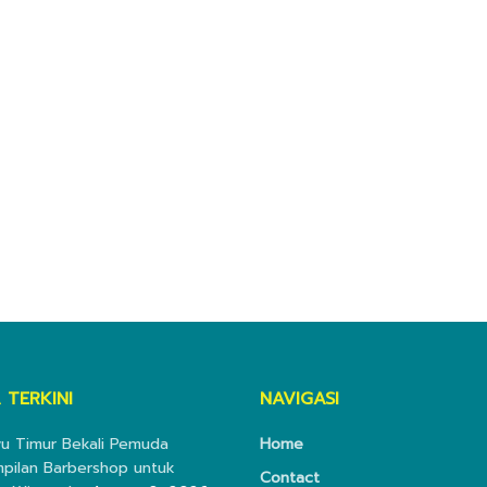
 TERKINI
NAVIGASI
wu Timur Bekali Pemuda
Home
pilan Barbershop untuk
Contact