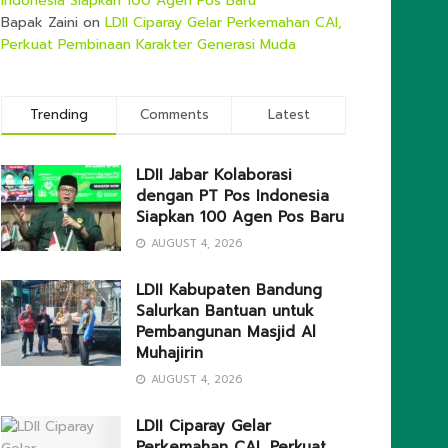
Indonesia Siapkan 100 Agen Pos Baru
Bapak Zaini
on
LDII Ciparay Gelar Perkemahan CAI,
Perkuat Pembinaan Karakter Generasi Muda
Trending
Comments
Latest
LDII Jabar Kolaborasi
dengan PT Pos Indonesia
Siapkan 100 Agen Pos Baru
AUGUST 4, 2026
LDII Kabupaten Bandung
Salurkan Bantuan untuk
Pembangunan Masjid Al
Muhajirin
AUGUST 4, 2026
LDII Ciparay Gelar
Perkemahan CAI, Perkuat