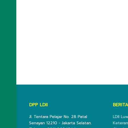
DPP LDII
BERITA
Jl. Tentara Pelajar No. 28 Patal
LDII Lu
Senayan 12210 - Jakarta Selatan.
Keteram