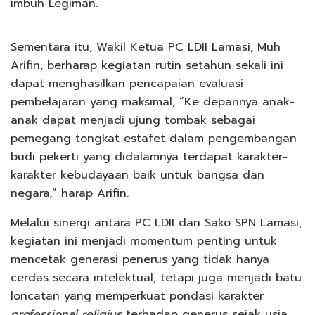
imbuh Legiman.
Sementara itu, Wakil Ketua PC LDII Lamasi, Muh
Arifin, berharap kegiatan rutin setahun sekali ini
dapat menghasilkan pencapaian evaluasi
pembelajaran yang maksimal, “Ke depannya anak-
anak dapat menjadi ujung tombak sebagai
pemegang tongkat estafet dalam pengembangan
budi pekerti yang didalamnya terdapat karakter-
karakter kebudayaan baik untuk bangsa dan
negara,” harap Arifin.
Melalui sinergi antara PC LDII dan Sako SPN Lamasi,
kegiatan ini menjadi momentum penting untuk
mencetak generasi penerus yang tidak hanya
cerdas secara intelektual, tetapi juga menjadi batu
loncatan yang memperkuat pondasi karakter
professional religius
terhadap generus sejak usia