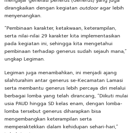
mengajar generasi penerus (Generus) yang juga
dirangkaikan dengan kegiatan
outdoor
agar lebih
menyenangkan.
“Pembinaan karakter, ketakwaan, keterampilan,
serta nilai-nilai 29 karakter kita implementasikan
pada kegiatan ini, sehingga kita mengetahui
pembinaan terhadap generus sudah sejauh mana,”
ungkap Legiman.
Legiman juga menambahkan, ini menjadi ajang
silahturahim antar generus se-Kecamatan Lamasi
serta membantu generus lebih percaya diri melalui
berbagai lomba yang telah dirancang, “Diikuti mulai
usia PAUD hingga SD kelas enam, dengan lomba-
lomba tersebut generus diharapkan bisa
mengembangkan keterampilan serta
memperaktekkan dalam kehidupan sehari-hari,”