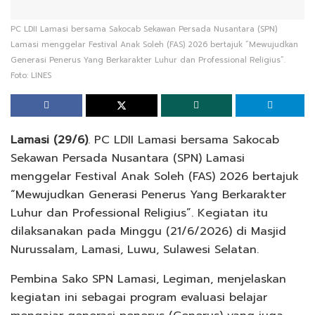
PC LDII Lamasi bersama Sakocab Sekawan Persada Nusantara (SPN)
Lamasi menggelar Festival Anak Soleh (FAS) 2026 bertajuk “Mewujudkan
Generasi Penerus Yang Berkarakter Luhur dan Professional Religius”.
Foto: LINES
Lamasi (29/6)
. PC LDII Lamasi bersama Sakocab
Sekawan Persada Nusantara (SPN) Lamasi
menggelar Festival Anak Soleh (FAS) 2026 bertajuk
“Mewujudkan Generasi Penerus Yang Berkarakter
Luhur dan Professional Religius”. Kegiatan itu
dilaksanakan pada Minggu (21/6/2026) di Masjid
Nurussalam, Lamasi, Luwu, Sulawesi Selatan.
Pembina Sako SPN Lamasi, Legiman, menjelaskan
kegiatan ini sebagai program evaluasi belajar