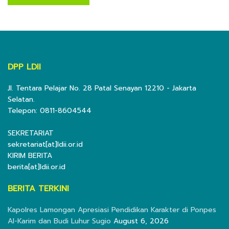
DPP LDII
Jl. Tentara Pelajar No. 28 Patal Senayan 12210 - Jakarta
Selatan.
Telepon: 0811-8604544
SEKRETARIAT
sekretariat[at]ldii.or.id
KIRIM BERITA
berita[at]ldii.or.id
BERITA TERKINI
Kapolres Lamongan Apresiasi Pendidikan Karakter di Ponpes
Al-Karim dan Budi Luhur Sugio
August 6, 2026