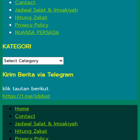
Contact
Jadwal Salat & Imsakiyah
Hitung Zakat
Privacy Policy
NUANSA PERSADA
KATEGORI
KATEGORI
Kirim Berita via Telegram
klik tautan berikut:
https://t.me/ldiibot
Home
Contact
Jadwal Salat & Imsakiyah
Hitung Zakat
Privacy Policy