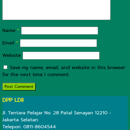
Name
*
Email
*
Website
Save my name, email, and website in this browser
for the next time I comment.
DPP LDII
Jl. Tentara Pelajar No. 28 Patal Senayan 12210 -
Jakarta Selatan.
Telepon: 0811-8604544