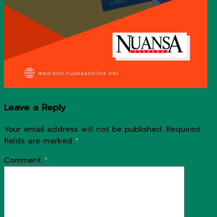
Leave a Reply
Your email address will not be published.
Required
fields are marked
*
Comment
*