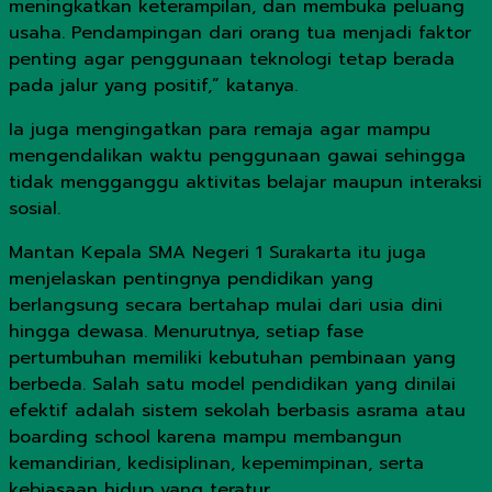
meningkatkan keterampilan, dan membuka peluang
usaha. Pendampingan dari orang tua menjadi faktor
penting agar penggunaan teknologi tetap berada
pada jalur yang positif,” katanya.
Ia juga mengingatkan para remaja agar mampu
mengendalikan waktu penggunaan gawai sehingga
tidak mengganggu aktivitas belajar maupun interaksi
sosial.
Mantan Kepala SMA Negeri 1 Surakarta itu juga
menjelaskan pentingnya pendidikan yang
berlangsung secara bertahap mulai dari usia dini
hingga dewasa. Menurutnya, setiap fase
pertumbuhan memiliki kebutuhan pembinaan yang
berbeda. Salah satu model pendidikan yang dinilai
efektif adalah sistem sekolah berbasis asrama atau
boarding school karena mampu membangun
kemandirian, kedisiplinan, kepemimpinan, serta
kebiasaan hidup yang teratur.