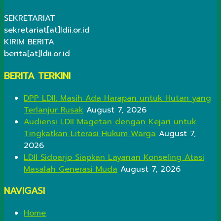
SEKRETARIAT
sekretariat[at]ldii.or.id
KIRIM BERITA
berita[at]ldii.or.id
BERITA TERKINI
DPP LDII: Masih Ada Harapan untuk Hutan yang
Terlanjur Rusak
August 7, 2026
Audiensi LDII Magetan dengan Kejari untuk
Tingkatkan Literasi Hukum Warga
August 7,
2026
LDII Sidoarjo Siapkan Layanan Konseling Atasi
Masalah Generasi Muda
August 7, 2026
NAVIGASI
Home