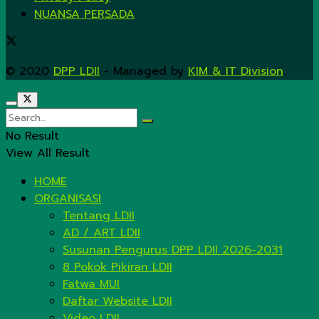
NUANSA PERSADA
© 2020
DPP LDII
- Managed by
KIM & IT Division
.
No Result
View All Result
HOME
ORGANISASI
Tentang LDII
AD / ART LDII
Susunan Pengurus DPP LDII 2026-2031
8 Pokok Pikiran LDII
Fatwa MUI
Daftar Website LDII
Video LDII