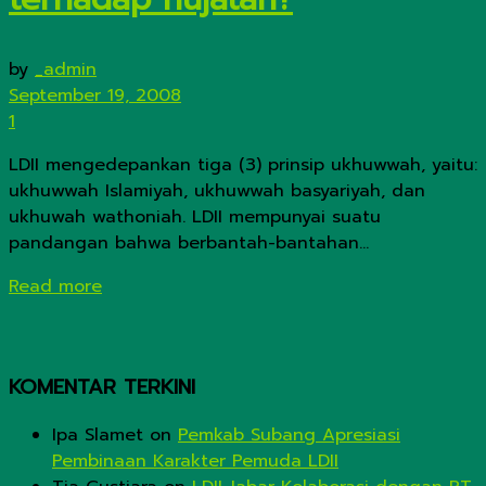
by
_admin
September 19, 2008
1
LDII mengedepankan tiga (3) prinsip ukhuwwah, yaitu:
ukhuwwah Islamiyah, ukhuwwah basyariyah, dan
ukhuwah wathoniah. LDII mempunyai suatu
pandangan bahwa berbantah-bantahan...
Details
Read more
KOMENTAR TERKINI
Ipa Slamet
on
Pemkab Subang Apresiasi
Pembinaan Karakter Pemuda LDII