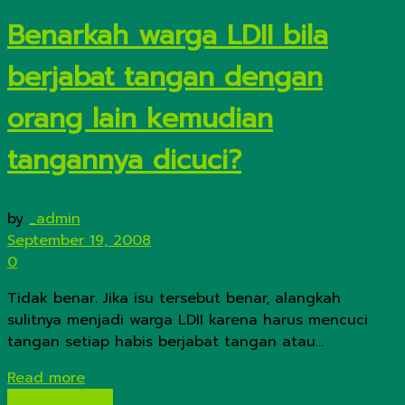
Benarkah warga LDII bila
berjabat tangan dengan
orang lain kemudian
tangannya dicuci?
by
_admin
September 19, 2008
0
Tidak benar. Jika isu tersebut benar, alangkah
sulitnya menjadi warga LDII karena harus mencuci
tangan setiap habis berjabat tangan atau...
Details
Read more
Isu-Isu Negatif