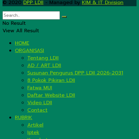
© 2020
DPP LDII
- Managed by
KIM & IT Division
.
No Result
View All Result
HOME
ORGANISASI
Tentang LDII
AD / ART LDII
Susunan Pengurus DPP LDII 2026-2031
8 Pokok Pikiran LDII
Fatwa MUI
Daftar Website LDII
Video LDII
Contact
RUBRIK
Artikel
Iptek