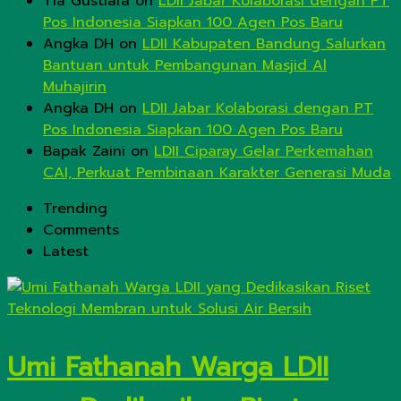
Tia Gustiara
on
LDII Jabar Kolaborasi dengan PT
Pos Indonesia Siapkan 100 Agen Pos Baru
Angka DH
on
LDII Kabupaten Bandung Salurkan
Bantuan untuk Pembangunan Masjid Al
Muhajirin
Angka DH
on
LDII Jabar Kolaborasi dengan PT
Pos Indonesia Siapkan 100 Agen Pos Baru
Bapak Zaini
on
LDII Ciparay Gelar Perkemahan
CAI, Perkuat Pembinaan Karakter Generasi Muda
Trending
Comments
Latest
Umi Fathanah Warga LDII