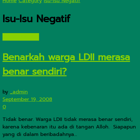
Home
Category
Isu-Isu Negatif
Isu-Isu Negatif
Isu-Isu Negatif
Benarkah warga LDII merasa
benar sendiri?
by
_admin
September 19, 2008
0
Tidak benar. Warga LDII tidak merasa benar sendiri,
karena kebenaran itu ada di tangan Alloh. Siapapun
yang di dalam beribadahnya...