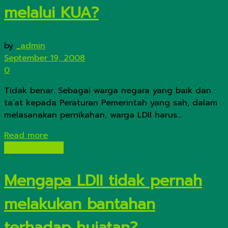
melalui KUA?
by
_admin
September 19, 2008
0
Tidak benar. Sebagai warga negara yang baik dan
ta’at kepada Peraturan Pemerintah yang sah, dalam
melasanakan pernikahan, warga LDII harus...
Details
Read more
Isu-Isu Negatif
Mengapa LDII tidak pernah
melakukan bantahan
terhadap hujatan?