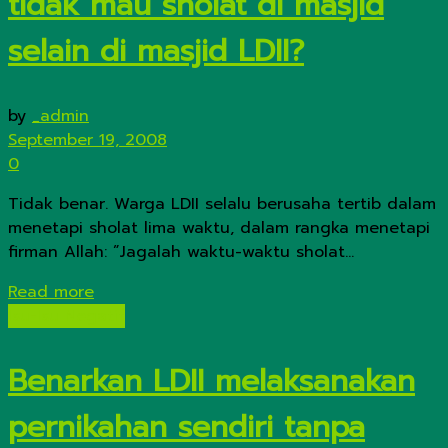
tidak mau sholat di masjid
selain di masjid LDII?
by
_admin
September 19, 2008
0
Tidak benar. Warga LDII selalu berusaha tertib dalam
menetapi sholat lima waktu, dalam rangka menetapi
firman Allah: ”Jagalah waktu-waktu sholat...
Details
Read more
Isu-Isu Negatif
Benarkan LDII melaksanakan
pernikahan sendiri tanpa