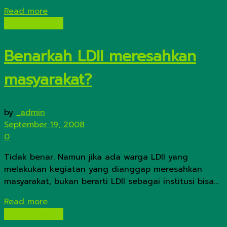
Details
Read more
Isu-Isu Negatif
Benarkah LDII meresahkan
masyarakat?
by
_admin
September 19, 2008
0
Tidak benar. Namun jika ada warga LDII yang
melakukan kegiatan yang dianggap meresahkan
masyarakat, bukan berarti LDII sebagai institusi bisa...
Details
Read more
Isu-Isu Negatif