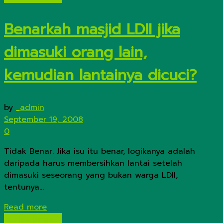
Benarkah masjid LDII jika
dimasuki orang lain,
kemudian lantainya dicuci?
by
_admin
September 19, 2008
0
Tidak Benar. Jika isu itu benar, logikanya adalah
daripada harus membersihkan lantai setelah
dimasuki seseorang yang bukan warga LDII,
tentunya...
Details
Read more
Isu-Isu Negatif