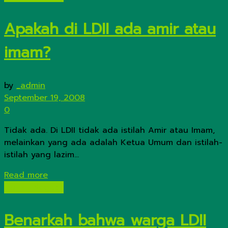
Apakah di LDII ada amir atau
imam?
by
_admin
September 19, 2008
0
Tidak ada. Di LDII tidak ada istilah Amir atau Imam,
melainkan yang ada adalah Ketua Umum dan istilah-
istilah yang lazim...
Details
Read more
Isu-Isu Negatif
Benarkah bahwa warga LDII