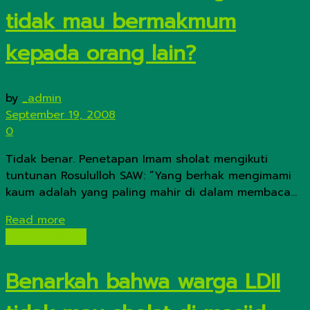
tidak mau bermakmum
kepada orang lain?
by
_admin
September 19, 2008
0
Tidak benar. Penetapan Imam sholat mengikuti
tuntunan Rosululloh SAW: ”Yang berhak mengimami
kaum adalah yang paling mahir di dalam membaca...
Details
Read more
Isu-Isu Negatif
Benarkah bahwa warga LDII