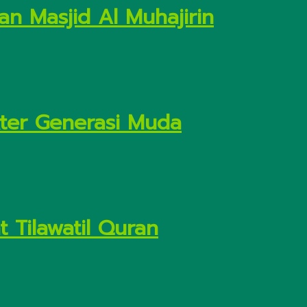
n Masjid Al Muhajirin
kter Generasi Muda
 Tilawatil Quran