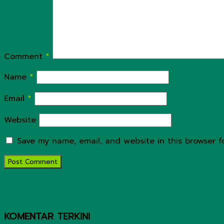
Comment
*
Name
*
Email
*
Website
Save my name, email, and website in this browser f
KOMENTAR TERKINI