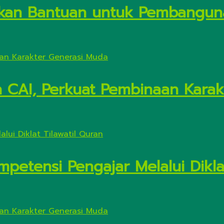
kan Bantuan untuk Pembanguna
n CAI, Perkuat Pembinaan Kara
petensi Pengajar Melalui Diklat