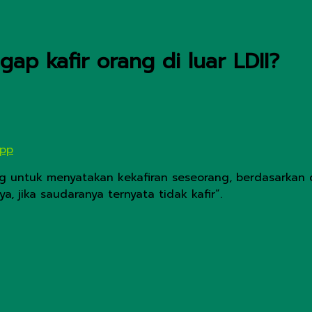
p kafir orang di luar LDII?
App
g untuk menyatakan kekafiran seseorang, berdasarkan d
, jika saudaranya ternyata tidak kafir”.