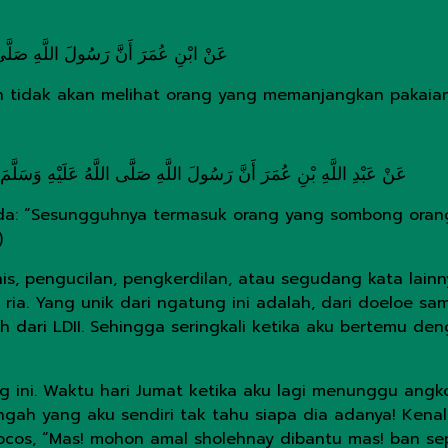
عَنْ ابْنِ عُمَرَ أَنَّ رَسُولَ اللَّهِ صَلَّى اللّ
oh tidak akan melihat orang yang memanjangkan pakaian
عَنْ عَبْدِ اللَّهِ بْنِ عُمَرَ أَنَّ رَسُولَ اللَّهِ صَلَّى اللَّهُ عَلَيْهِ وَسَلَّمَ قَالَ
abda: “Sesungguhnya termasuk orang yang sombong oran
)
inis, pengucilan, pengkerdilan, atau segudang kata lain
ria. Yang unik dari ngatung ini adalah, dari doeloe s
oh dari LDII. Sehingga seringkali ketika aku bertemu d
g ini. Waktu hari Jumat ketika aku lagi menunggu ang
engah yang aku sendiri tak tahu siapa dia adanya! Kena
cos, “Mas! mohon amal sholehnay dibantu mas! ban sepe