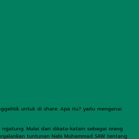
ggelitik untuk di share. Apa itu? yaitu mengenai
 ngatung. Mulai dari dikata-katain sebagai orang
ar menjalankan tuntunan Nabi Muhammad SAW tentang