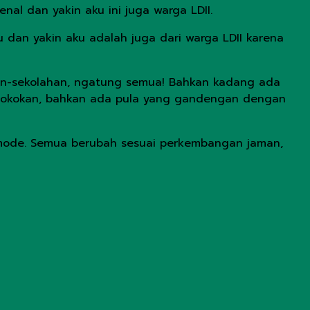
l dan yakin aku ini juga warga LDII.
 dan yakin aku adalah juga dari warga LDII karena
lahan-sekolahan, ngatung semua! Bahkan kadang ada
g rokokan, bahkan ada pula yang gandengan dengan
i mode. Semua berubah sesuai perkembangan jaman,