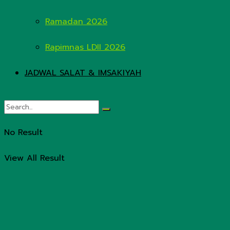
Ramadan 2026
Rapimnas LDII 2026
JADWAL SALAT & IMSAKIYAH
No Result
View All Result