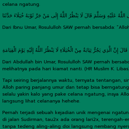
celana ngatung.
َهُ عَلَيْهِ وَسَلَّمَ قَالَ لَا يَنْظُرُ اللَّهُ إِلَى مَنْ جَرَّ ثَوْبَهُ خُيَلَاءَ حَدَّثَنَا
Dari Ibnu Umar, Rosululloh SAW pernah bersabda: “All
 إِنَّ الَّذِي يَجُرُّ ثِيَابَةُ مِنْ الْخُيَلَاءِ لَا يَنْظُرُ اللَّهُ إِلَيْهِ يَوْمَ الْقِيَامَةِ
Dari Abdullah bin Umar, Rosululloh SAW pernah bers
melihatnya pada hari kiamat nanti. (HR Muslim K. Libas
Tapi seiring berjalannya waktu, ternyata tentangan, s
Alloh paring panjang umur dan tetap bisa berngatung 
selalu yakin kalo yang pake celana ngatung, insya All
langsung lihat celananya hehehe.
Pernah terjadi sebuah kejadian unik mengenai ngatun
di jalan Sudirman, tau2x ada orang lari2x, terengah-
tanpa tedeng aling-aling doi langsung nembang nyero