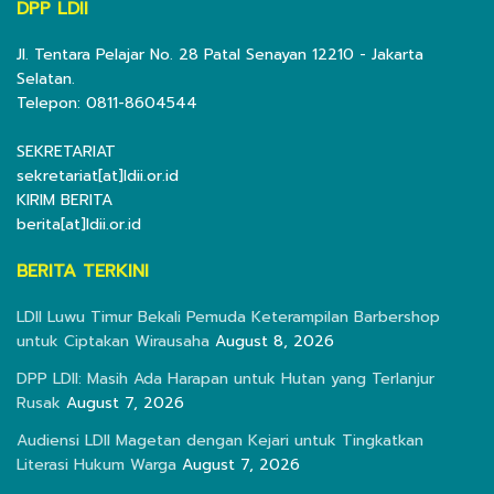
DPP LDII
Jl. Tentara Pelajar No. 28 Patal Senayan 12210 - Jakarta
Selatan.
Telepon: 0811-8604544
SEKRETARIAT
sekretariat[at]ldii.or.id
KIRIM BERITA
berita[at]ldii.or.id
BERITA TERKINI
LDII Luwu Timur Bekali Pemuda Keterampilan Barbershop
untuk Ciptakan Wirausaha
August 8, 2026
DPP LDII: Masih Ada Harapan untuk Hutan yang Terlanjur
Rusak
August 7, 2026
Audiensi LDII Magetan dengan Kejari untuk Tingkatkan
Literasi Hukum Warga
August 7, 2026