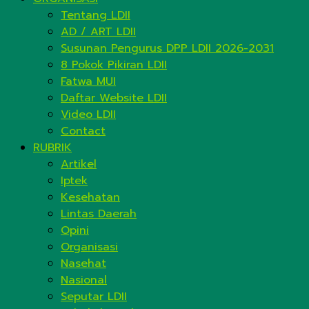
Tentang LDII
AD / ART LDII
Susunan Pengurus DPP LDII 2026-2031
8 Pokok Pikiran LDII
Fatwa MUI
Daftar Website LDII
Video LDII
Contact
RUBRIK
Artikel
Iptek
Kesehatan
Lintas Daerah
Opini
Organisasi
Nasehat
Nasional
Seputar LDII