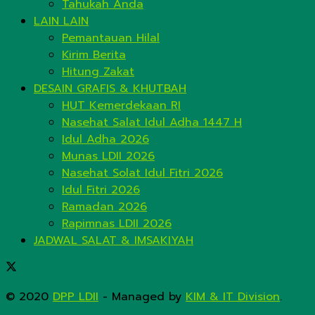
Tahukah Anda
LAIN LAIN
Pemantauan Hilal
Kirim Berita
Hitung Zakat
DESAIN GRAFIS & KHUTBAH
HUT Kemerdekaan RI
Nasehat Salat Idul Adha 1447 H
Idul Adha 2026
Munas LDII 2026
Nasehat Solat Idul Fitri 2026
Idul Fitri 2026
Ramadan 2026
Rapimnas LDII 2026
JADWAL SALAT & IMSAKIYAH
© 2020
DPP LDII
- Managed by
KIM & IT Division
.