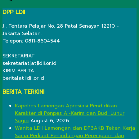
DPP LDII
Jl. Tentara Pelajar No. 28 Patal Senayan 12210 -
Jakarta Selatan.
Telepon: 0811-8604544
SEKRETARIAT
sekretariat[at]ldii.or.id
KIRIM BERITA
berita[at]ldii.or.id
BERITA TERKINI
Kapolres Lamongan Apresiasi Pendidikan
Karakter di Ponpes Al-Karim dan Budi Luhur
Sugio
August 6, 2026
Wanita LDII Lamongan dan DP3AKB Teken Kerja
Sama Perkuat Perlindungan Perempuan dan