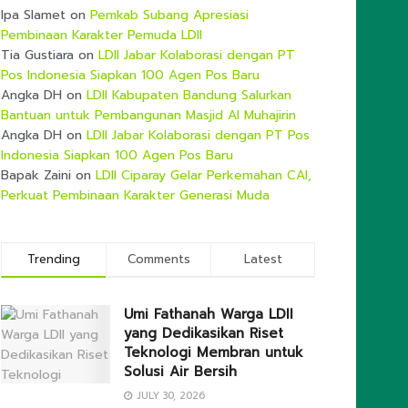
Ipa Slamet
on
Pemkab Subang Apresiasi
Pembinaan Karakter Pemuda LDII
Tia Gustiara
on
LDII Jabar Kolaborasi dengan PT
Pos Indonesia Siapkan 100 Agen Pos Baru
Angka DH
on
LDII Kabupaten Bandung Salurkan
Bantuan untuk Pembangunan Masjid Al Muhajirin
Angka DH
on
LDII Jabar Kolaborasi dengan PT Pos
Indonesia Siapkan 100 Agen Pos Baru
Bapak Zaini
on
LDII Ciparay Gelar Perkemahan CAI,
Perkuat Pembinaan Karakter Generasi Muda
Trending
Comments
Latest
Umi Fathanah Warga LDII
yang Dedikasikan Riset
Teknologi Membran untuk
Solusi Air Bersih
JULY 30, 2026