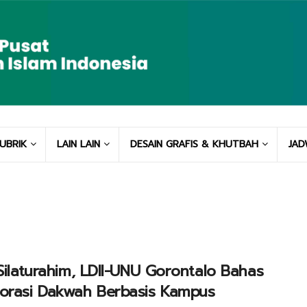
UBRIK
LAIN LAIN
DESAIN GRAFIS & KHUTBAH
JAD
 Silaturahim, LDII-UNU Gorontalo Bahas
orasi Dakwah Berbasis Kampus