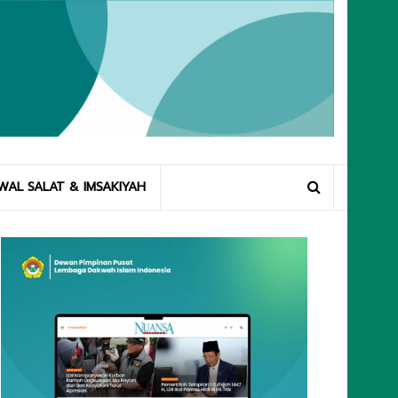
WAL SALAT & IMSAKIYAH