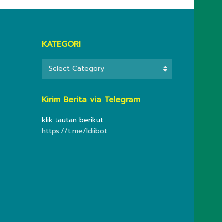
KATEGORI
KATEGORI
Select Category
Kirim Berita via Telegram
klik tautan berikut:
https://t.me/ldiibot