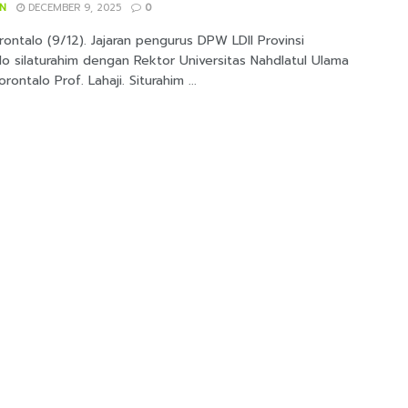
IN
DECEMBER 9, 2025
0
ontalo (9/12). Jajaran pengurus DPW LDII Provinsi
o silaturahim dengan Rektor Universitas Nahdlatul Ulama
rontalo Prof. Lahaji. Siturahim ...