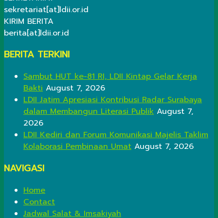
sekretariat[at]ldii.or.id
KIRIM BERITA
berita[at]ldii.or.id
BERITA TERKINI
Sambut HUT ke-81 RI, LDII Kintap Gelar Kerja
Bakti
August 7, 2026
LDII Jatim Apresiasi Kontribusi Radar Surabaya
dalam Membangun Literasi Publik
August 7,
2026
LDII Kediri dan Forum Komunikasi Majelis Taklim
Kolaborasi Pembinaan Umat
August 7, 2026
NAVIGASI
Home
Contact
Jadwal Salat & Imsakiyah