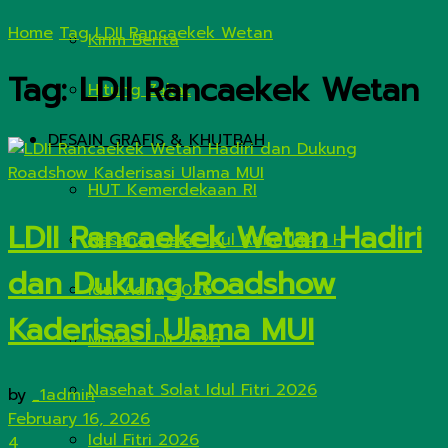
Home
Tag
LDII Rancaekek Wetan
Kirim Berita
Tag:
LDII Rancaekek Wetan
Hitung Zakat
DESAIN GRAFIS & KHUTBAH
HUT Kemerdekaan RI
LDII Rancaekek Wetan Hadiri
Nasehat Salat Idul Adha 1447 H
dan Dukung Roadshow
Idul Adha 2026
Kaderisasi Ulama MUI
Munas LDII 2026
Nasehat Solat Idul Fitri 2026
by
_1admin
February 16, 2026
Idul Fitri 2026
4