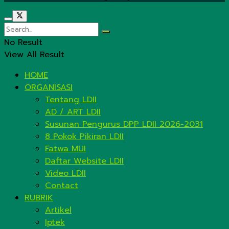
No Result
View All Result
HOME
ORGANISASI
Tentang LDII
AD / ART LDII
Susunan Pengurus DPP LDII 2026-2031
8 Pokok Pikiran LDII
Fatwa MUI
Daftar Website LDII
Video LDII
Contact
RUBRIK
Artikel
Iptek