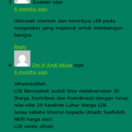
Surawan
says:
6 months ago
Ukhuwah islamiah dan kontribusi LDII pada
masyarakat yang majemuk untuk membangun
bangsa
Reply
Drs H Andi Mulya
says:
6 months ago
Alhamdulillah..
LDII Rancaekek sudah bisa melaksanakan 3K
(Karya, Kontribusi dan Koordinasi) dengan tetap
nilai-nilai 29 Karakter Luhur Warga LDII..
Jazaa kallahu khoiron kepada Ustadz Saefulloh.
NKRI harga mati
LDII selalu dihati.