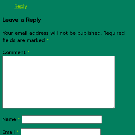
Reply
Leave a Reply
Your email address will not be published.
Required
fields are marked
*
Comment
*
Name
*
Email
*