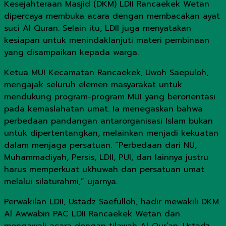
Kesejahteraan Masjid (DKM) LDII Rancaekek Wetan
dipercaya membuka acara dengan membacakan ayat
suci Al Quran. Selain itu, LDII juga menyatakan
kesiapan untuk menindaklanjuti materi pembinaan
yang disampaikan kepada warga.
Ketua MUI Kecamatan Rancaekek, Uwoh Saepuloh,
mengajak seluruh elemen masyarakat untuk
mendukung program-program MUI yang berorientasi
pada kemaslahatan umat. Ia menegaskan bahwa
perbedaan pandangan antarorganisasi Islam bukan
untuk dipertentangkan, melainkan menjadi kekuatan
dalam menjaga persatuan. “Perbedaan dari NU,
Muhammadiyah, Persis, LDII, PUI, dan lainnya justru
harus memperkuat ukhuwah dan persatuan umat
melalui silaturahmi,” ujarnya.
Perwakilan LDII, Ustadz Saefulloh, hadir mewakili DKM
Al Awwabin PAC LDII Rancaekek Wetan dan