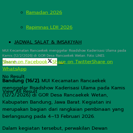
Ramadan 2026
Rapimnas LDII 2026
JADWAL SALAT & IMSAKIYAH
MUI Kecamatan Rancaekek menggelar Roadshow Kaderisasi Ulama pada
Kamis (12/2/2026) di GOR Desa Rancaekek Wetan. Foto: LINES.
Share on Facebook
Share on Twitter
Share on
WhatsApp
No Result
Bandung (16/2).
MUI Kecamatan Rancaekek
menggelar Roadshow Kaderisasi Ulama pada Kamis
View All Result
(12/2/2026) di GOR Desa Rancaekek Wetan,
Kabupaten Bandung, Jawa Barat. Kegiatan ini
merupakan bagian dari rangkaian pembinaan yang
berlangsung pada 4–13 Februari 2026.
Dalam kegiatan tersebut, perwakilan Dewan