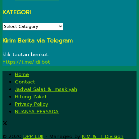
KATEGORI
KATEGORI
Kirim Berita via Telegram
klik tautan berikut:
https://t.me/ldiibot
Home
Contact
Jadwal Salat & Imsakiyah
Hitung Zakat
Privacy Policy
NUANSA PERSADA
© 2020
DPP LDII
- Managed by
KIM & IT Division
.