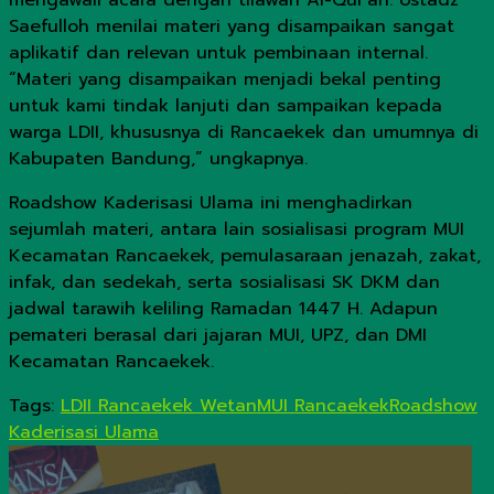
mengawali acara dengan tilawah Al-Qur’an. Ustadz
Saefulloh menilai materi yang disampaikan sangat
aplikatif dan relevan untuk pembinaan internal.
“Materi yang disampaikan menjadi bekal penting
untuk kami tindak lanjuti dan sampaikan kepada
warga LDII, khususnya di Rancaekek dan umumnya di
Kabupaten Bandung,” ungkapnya.
Roadshow Kaderisasi Ulama ini menghadirkan
sejumlah materi, antara lain sosialisasi program MUI
Kecamatan Rancaekek, pemulasaraan jenazah, zakat,
infak, dan sedekah, serta sosialisasi SK DKM dan
jadwal tarawih keliling Ramadan 1447 H. Adapun
pemateri berasal dari jajaran MUI, UPZ, dan DMI
Kecamatan Rancaekek.
Tags:
LDII Rancaekek Wetan
MUI Rancaekek
Roadshow
Kaderisasi Ulama