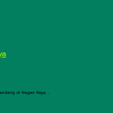
ya
ndang di Nagan Raya, ...