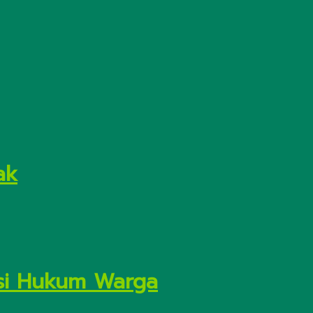
ak
asi Hukum Warga