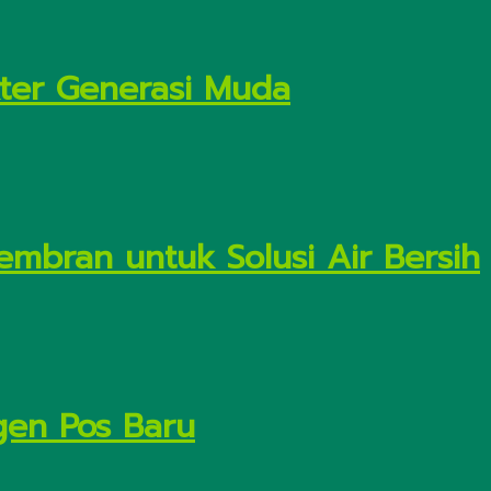
kter Generasi Muda
embran untuk Solusi Air Bersih
gen Pos Baru