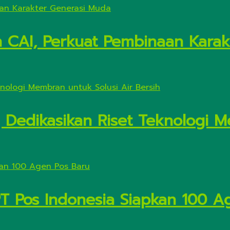
n CAI, Perkuat Pembinaan Kara
Dedikasikan Riset Teknologi M
PT Pos Indonesia Siapkan 100 A