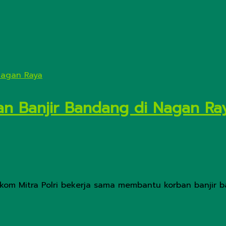
ban Banjir Bandang di Nagan Ra
om Mitra Polri bekerja sama membantu korban banjir ba