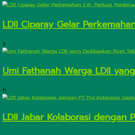
LDII Ciparay Gelar Perkemaha
3
Umi Fathanah Warga LDII yang 
11
LDII Jabar Kolaborasi dengan 