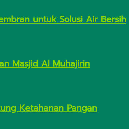
embran untuk Solusi Air Bersih
n Masjid Al Muhajirin
Dukung Ketahanan Pangan