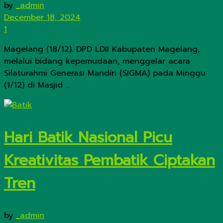
by
_admin
December 18, 2024
1
Magelang (18/12). DPD LDII Kabupaten Magelang,
melalui bidang kepemudaan, menggelar acara
Silaturahmi Generasi Mandiri (SIGMA) pada Minggu
(1/12) di Masjid ...
Hari Batik Nasional Picu
Kreativitas Pembatik Ciptakan
Tren
by
_admin