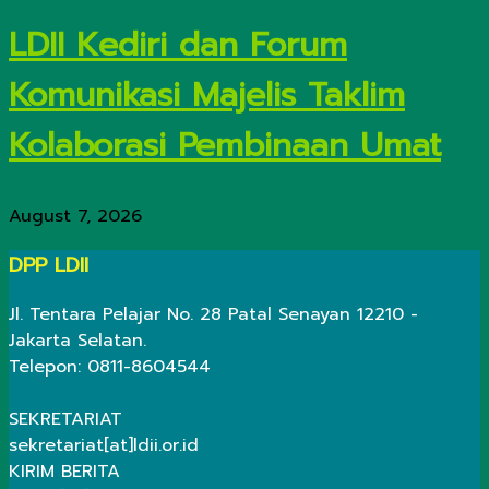
LDII Kediri dan Forum
Komunikasi Majelis Taklim
Kolaborasi Pembinaan Umat
August 7, 2026
DPP LDII
Jl. Tentara Pelajar No. 28 Patal Senayan 12210 -
Jakarta Selatan.
Telepon: 0811-8604544
SEKRETARIAT
sekretariat[at]ldii.or.id
KIRIM BERITA