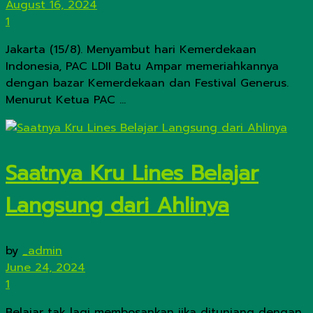
August 16, 2024
1
Jakarta (15/8). Menyambut hari Kemerdekaan
Indonesia, PAC LDII Batu Ampar memeriahkannya
dengan bazar Kemerdekaan dan Festival Generus.
Menurut Ketua PAC ...
Saatnya Kru Lines Belajar
Langsung dari Ahlinya
by
_admin
June 24, 2024
1
Belajar tak lagi membosankan jika ditunjang dengan