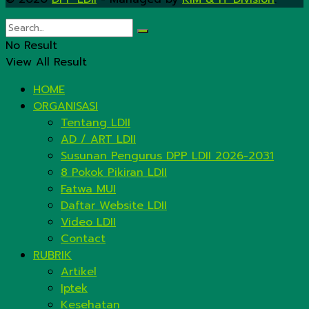
No Result
View All Result
HOME
ORGANISASI
Tentang LDII
AD / ART LDII
Susunan Pengurus DPP LDII 2026-2031
8 Pokok Pikiran LDII
Fatwa MUI
Daftar Website LDII
Video LDII
Contact
RUBRIK
Artikel
Iptek
Kesehatan