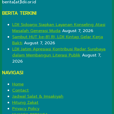
berita[at]ldii.or.id
BERITA TERKINI
LDII Sidoarjo Siapkan Layanan Konseling Atasi
Masalah Generasi Muda
August 7, 2026
Sambut HUT ke-81 RI, LDII Kintap Gelar Kerja
Bakti
August 7, 2026
LDII Jatim Apresiasi Kontribusi Radar Surabaya
dalam Membangun Literasi Publik
August 7,
2026
NAVIGASI
Home
Contact
Jadwal Salat & Imsakiyah
Hitung Zakat
Privacy Policy