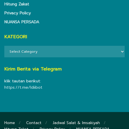
Hitung Zakat
Privacy Policy
NUANSA PERSADA
KATEGORI
KATEGORI
Kirim Berita via Telegram
klik tautan berikut:
https://t.me/ldiibot
Home
Contact
Jadwal Salat & Imsakiyah