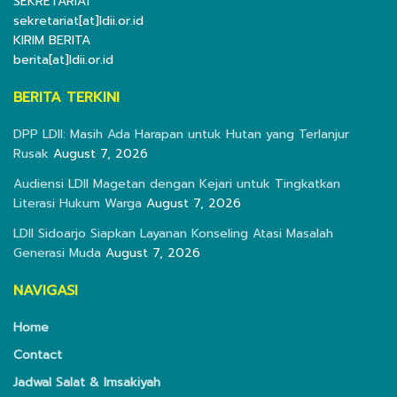
SEKRETARIAT
sekretariat[at]ldii.or.id
KIRIM BERITA
berita[at]ldii.or.id
BERITA TERKINI
DPP LDII: Masih Ada Harapan untuk Hutan yang Terlanjur
Rusak
August 7, 2026
Audiensi LDII Magetan dengan Kejari untuk Tingkatkan
Literasi Hukum Warga
August 7, 2026
LDII Sidoarjo Siapkan Layanan Konseling Atasi Masalah
Generasi Muda
August 7, 2026
NAVIGASI
Home
Contact
Jadwal Salat & Imsakiyah