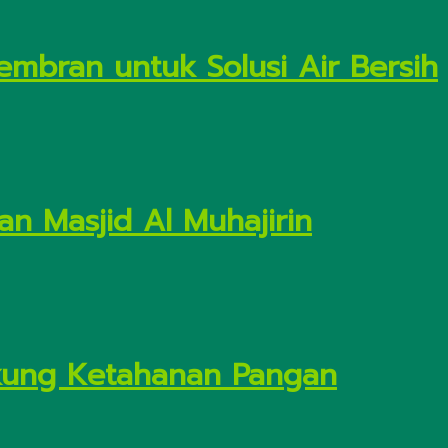
embran untuk Solusi Air Bersih
n Masjid Al Muhajirin
Dukung Ketahanan Pangan