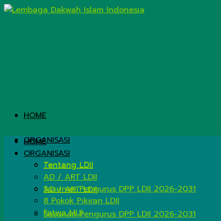
HOME
ORGANISASI
HOME
ORGANISASI
Tentang LDII
Tentang LDII
AD / ART LDII
Susunan Pengurus DPP LDII 2026-2031
AD / ART LDII
8 Pokok Pikiran LDII
Fatwa MUI
Susunan Pengurus DPP LDII 2026-2031