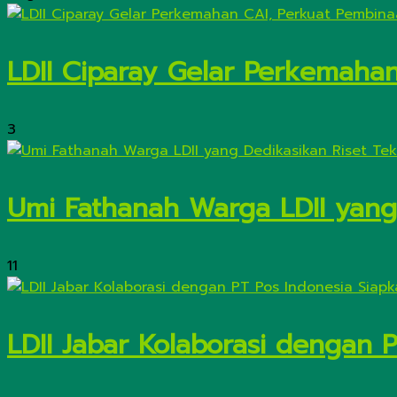
LDII Ciparay Gelar Perkemaha
3
Umi Fathanah Warga LDII yang 
11
LDII Jabar Kolaborasi dengan 