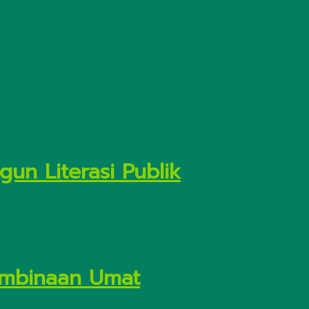
un Literasi Publik
Pembinaan Umat