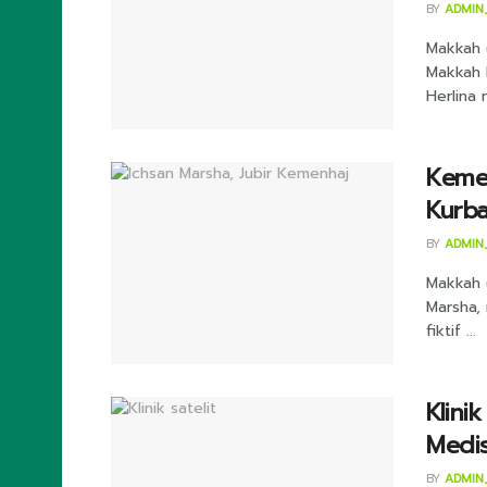
BY
ADMIN
Makkah 
Makkah 
Herlina 
Keme
Kurba
BY
ADMIN
Makkah (
Marsha,
fiktif ...
Klini
Medis
BY
ADMIN