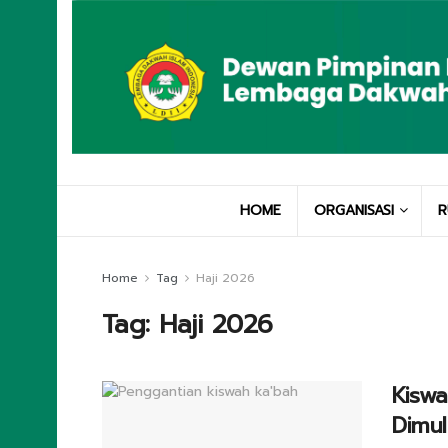
HOME
ORGANISASI
R
Home
Tag
Haji 2026
Tag:
Haji 2026
Kiswa
Dimul