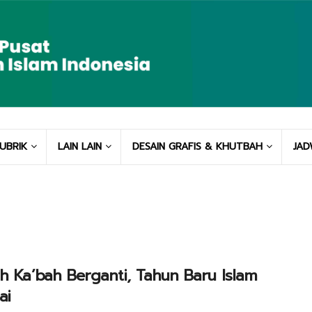
UBRIK
LAIN LAIN
DESAIN GRAFIS & KHUTBAH
JAD
h Ka’bah Berganti, Tahun Baru Islam
ai