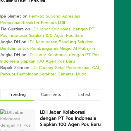
KOMENTAR TERKINI
Ipa Slamet
on
Pemkab Subang Apresiasi
Pembinaan Karakter Pemuda LDII
Tia Gustiara
on
LDII Jabar Kolaborasi dengan PT
Pos Indonesia Siapkan 100 Agen Pos Baru
Angka DH
on
LDII Kabupaten Bandung Salurkan
Bantuan untuk Pembangunan Masjid Al Muhajirin
Angka DH
on
LDII Jabar Kolaborasi dengan PT Pos
Indonesia Siapkan 100 Agen Pos Baru
Bapak Zaini
on
LDII Ciparay Gelar Perkemahan CAI,
Perkuat Pembinaan Karakter Generasi Muda
Trending
Comments
Latest
LDII Jabar Kolaborasi
dengan PT Pos Indonesia
Siapkan 100 Agen Pos Baru