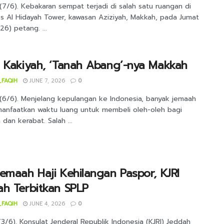
7/6). Kebakaran sempat terjadi di salah satu ruangan di
s Al Hidayah Tower, kawasan Aziziyah, Makkah, pada Jumat
6) petang. ...
 Kakiyah, ‘Tanah Abang’-nya Makkah
_FAQIH
JUNE 7, 2026
0
(6/6). Menjelang kepulangan ke Indonesia, banyak jemaah
manfaatkan waktu luang untuk membeli oleh-oleh bagi
 dan kerabat. Salah ...
emaah Haji Kehilangan Paspor, KJRI
h Terbitkan SPLP
_FAQIH
JUNE 4, 2026
0
3/6). Konsulat Jenderal Republik Indonesia (KJRI) Jeddah