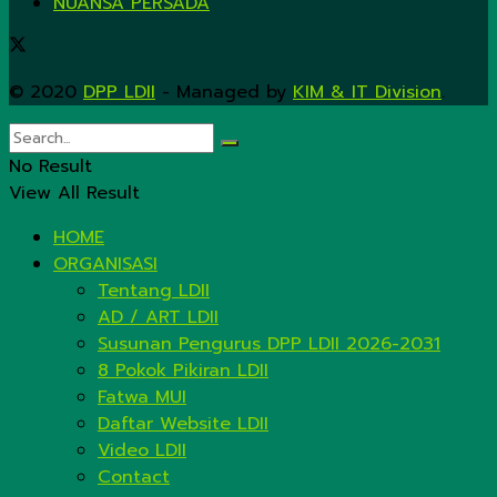
NUANSA PERSADA
© 2020
DPP LDII
- Managed by
KIM & IT Division
.
No Result
View All Result
HOME
ORGANISASI
Tentang LDII
AD / ART LDII
Susunan Pengurus DPP LDII 2026-2031
8 Pokok Pikiran LDII
Fatwa MUI
Daftar Website LDII
Video LDII
Contact