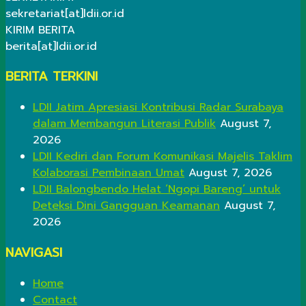
sekretariat[at]ldii.or.id
KIRIM BERITA
berita[at]ldii.or.id
BERITA TERKINI
LDII Jatim Apresiasi Kontribusi Radar Surabaya
dalam Membangun Literasi Publik
August 7,
2026
LDII Kediri dan Forum Komunikasi Majelis Taklim
Kolaborasi Pembinaan Umat
August 7, 2026
LDII Balongbendo Helat ‘Ngopi Bareng’ untuk
Deteksi Dini Gangguan Keamanan
August 7,
2026
NAVIGASI
Home
Contact