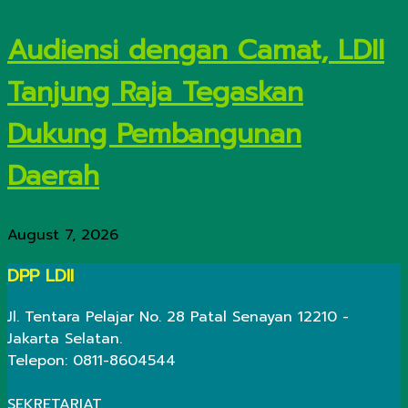
Audiensi dengan Camat, LDII
Tanjung Raja Tegaskan
Dukung Pembangunan
Daerah
August 7, 2026
DPP LDII
Jl. Tentara Pelajar No. 28 Patal Senayan 12210 -
Jakarta Selatan.
Telepon: 0811-8604544
SEKRETARIAT