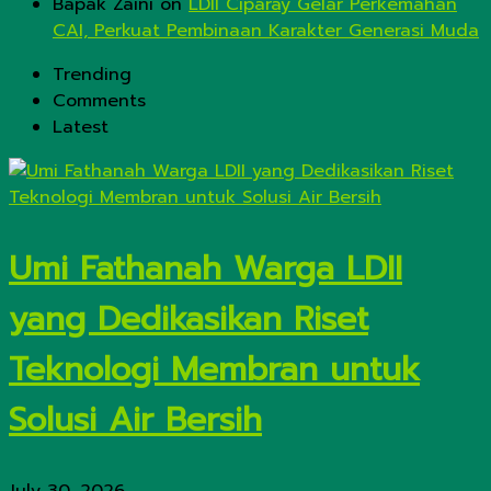
Bapak Zaini
on
LDII Ciparay Gelar Perkemahan
CAI, Perkuat Pembinaan Karakter Generasi Muda
Trending
Comments
Latest
Umi Fathanah Warga LDII
yang Dedikasikan Riset
Teknologi Membran untuk
Solusi Air Bersih