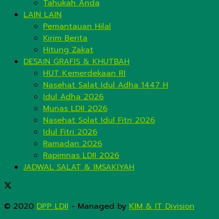
Tahukah Anda
LAIN LAIN
Pemantauan Hilal
Kirim Berita
Hitung Zakat
DESAIN GRAFIS & KHUTBAH
HUT Kemerdekaan RI
Nasehat Salat Idul Adha 1447 H
Idul Adha 2026
Munas LDII 2026
Nasehat Solat Idul Fitri 2026
Idul Fitri 2026
Ramadan 2026
Rapimnas LDII 2026
JADWAL SALAT & IMSAKIYAH
© 2020
DPP LDII
- Managed by
KIM & IT Division
.