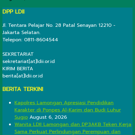
DPP LDII
Jl. Tentara Pelajar No. 28 Patal Senayan 12210 -
Jakarta Selatan.
Telepon: 0811-8604544
SEKRETARIAT
sekretariat[at]ldii.or.id
KIRIM BERITA
berita[at]ldii.or.id
BERITA TERKINI
Kapolres Lamongan Apresiasi Pendidikan
Karakter di Ponpes Al-Karim dan Budi Luhur
Sugio
August 6, 2026
Wanita LDII Lamongan dan DP3AKB Teken Kerja
Sama Perkuat Perlindungan Perempuan dan