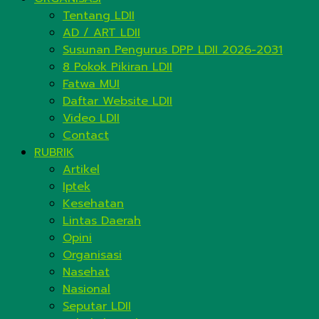
Tentang LDII
AD / ART LDII
Susunan Pengurus DPP LDII 2026-2031
8 Pokok Pikiran LDII
Fatwa MUI
Daftar Website LDII
Video LDII
Contact
RUBRIK
Artikel
Iptek
Kesehatan
Lintas Daerah
Opini
Organisasi
Nasehat
Nasional
Seputar LDII