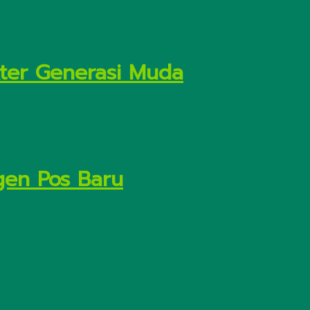
kter Generasi Muda
gen Pos Baru