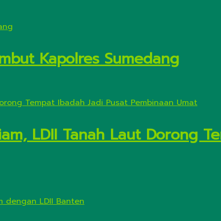
Sambut Kapolres Sumedang
ariam, LDII Tanah Laut Dorong T