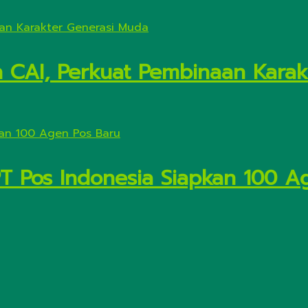
n CAI, Perkuat Pembinaan Kara
PT Pos Indonesia Siapkan 100 A