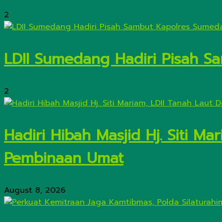
2
LDII Sumedang Hadiri Pisah 
2
Hadiri Hibah Masjid Hj. Siti M
Pembinaan Umat
August 8, 2026