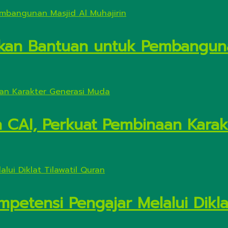
kan Bantuan untuk Pembanguna
n CAI, Perkuat Pembinaan Kara
petensi Pengajar Melalui Diklat