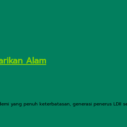
tarikan Alam
emi yang penuh keterbatasan, generasi penerus LDII se