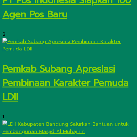
PT Pos Indonesia Siapkan 100
Agen Pos Baru
2
Pemkab Subang Apresiasi
Pembinaan Karakter Pemuda
LDII
1