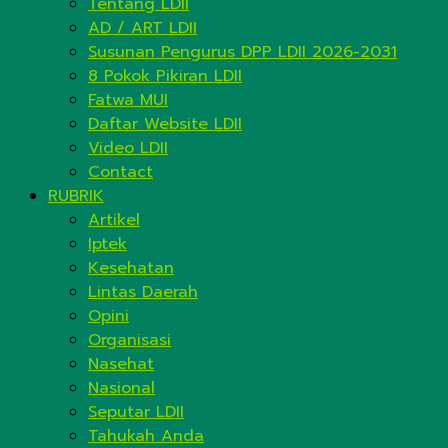
Tentang LDII
AD / ART LDII
Susunan Pengurus DPP LDII 2026-2031
8 Pokok Pikiran LDII
Fatwa MUI
Daftar Website LDII
Video LDII
Contact
RUBRIK
Artikel
Iptek
Kesehatan
Lintas Daerah
Opini
Organisasi
Nasehat
Nasional
Seputar LDII
Tahukah Anda