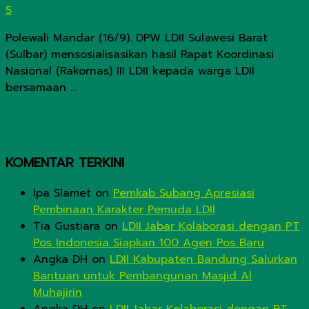
5
Polewali Mandar (16/9). DPW LDII Sulawesi Barat
(Sulbar) mensosialisasikan hasil Rapat Koordinasi
Nasional (Rakornas) III LDII kepada warga LDII
bersamaan ...
KOMENTAR TERKINI
Ipa Slamet
on
Pemkab Subang Apresiasi
Pembinaan Karakter Pemuda LDII
Tia Gustiara
on
LDII Jabar Kolaborasi dengan PT
Pos Indonesia Siapkan 100 Agen Pos Baru
Angka DH
on
LDII Kabupaten Bandung Salurkan
Bantuan untuk Pembangunan Masjid Al
Muhajirin