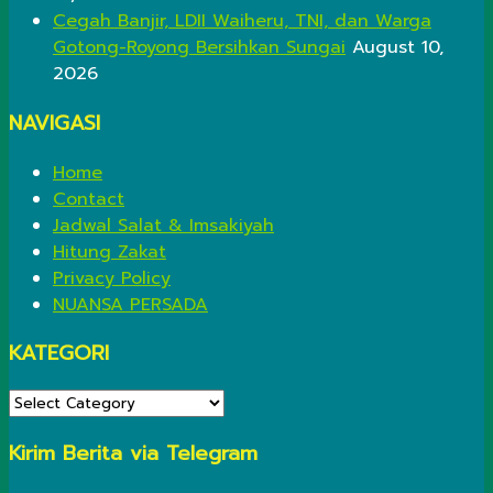
Cegah Banjir, LDII Waiheru, TNI, dan Warga
Gotong-Royong Bersihkan Sungai
August 10,
2026
NAVIGASI
Home
Contact
Jadwal Salat & Imsakiyah
Hitung Zakat
Privacy Policy
NUANSA PERSADA
KATEGORI
KATEGORI
Kirim Berita via Telegram