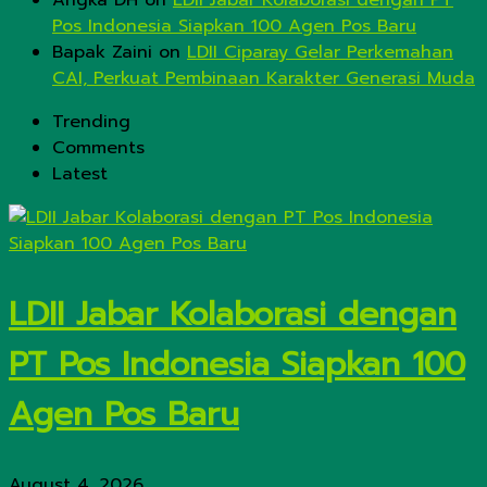
Angka DH
on
LDII Jabar Kolaborasi dengan PT
Pos Indonesia Siapkan 100 Agen Pos Baru
Bapak Zaini
on
LDII Ciparay Gelar Perkemahan
CAI, Perkuat Pembinaan Karakter Generasi Muda
Trending
Comments
Latest
LDII Jabar Kolaborasi dengan
PT Pos Indonesia Siapkan 100
Agen Pos Baru
August 4, 2026