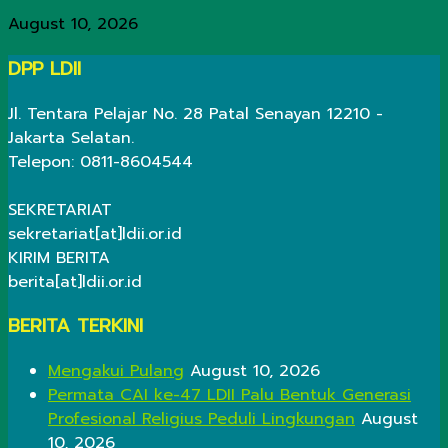
August 10, 2026
DPP LDII
Jl. Tentara Pelajar No. 28 Patal Senayan 12210 -
Jakarta Selatan.
Telepon: 0811-8604544
SEKRETARIAT
sekretariat[at]ldii.or.id
KIRIM BERITA
berita[at]ldii.or.id
BERITA TERKINI
Mengakui Pulang
August 10, 2026
Permata CAI ke-47 LDII Palu Bentuk Generasi
Profesional Religius Peduli Lingkungan
August
10, 2026