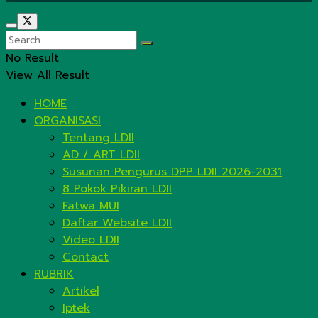
No Result
View All Result
HOME
ORGANISASI
Tentang LDII
AD / ART LDII
Susunan Pengurus DPP LDII 2026-2031
8 Pokok Pikiran LDII
Fatwa MUI
Daftar Website LDII
Video LDII
Contact
RUBRIK
Artikel
Iptek