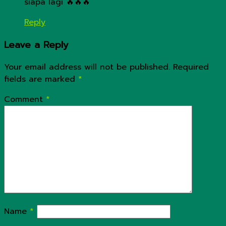
siapa lagi 🔥🔥🔥
Reply
Leave a Reply
Your email address will not be published.
Required
fields are marked
*
Comment
*
Name
*