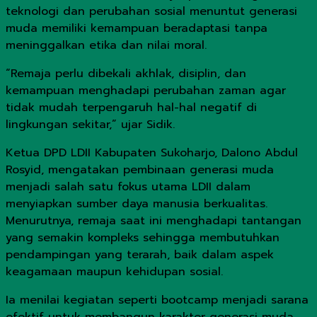
teknologi dan perubahan sosial menuntut generasi
muda memiliki kemampuan beradaptasi tanpa
meninggalkan etika dan nilai moral.
“Remaja perlu dibekali akhlak, disiplin, dan
kemampuan menghadapi perubahan zaman agar
tidak mudah terpengaruh hal-hal negatif di
lingkungan sekitar,” ujar Sidik.
Ketua DPD LDII Kabupaten Sukoharjo, Dalono Abdul
Rosyid, mengatakan pembinaan generasi muda
menjadi salah satu fokus utama LDII dalam
menyiapkan sumber daya manusia berkualitas.
Menurutnya, remaja saat ini menghadapi tantangan
yang semakin kompleks sehingga membutuhkan
pendampingan yang terarah, baik dalam aspek
keagamaan maupun kehidupan sosial.
Ia menilai kegiatan seperti bootcamp menjadi sarana
efektif untuk membangun karakter generasi muda