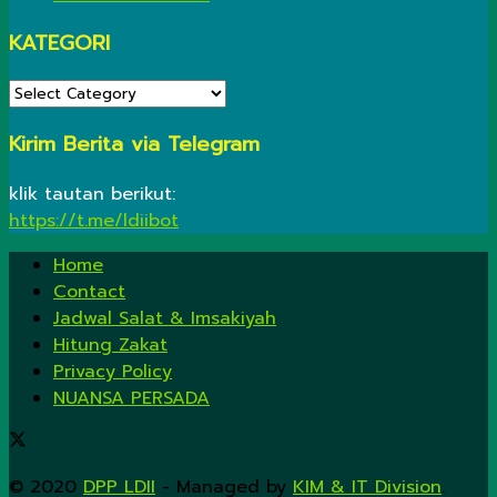
KATEGORI
KATEGORI
Kirim Berita via Telegram
klik tautan berikut:
https://t.me/ldiibot
Home
Contact
Jadwal Salat & Imsakiyah
Hitung Zakat
Privacy Policy
NUANSA PERSADA
© 2020
DPP LDII
- Managed by
KIM & IT Division
.