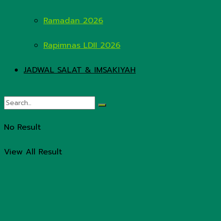
Ramadan 2026
Rapimnas LDII 2026
JADWAL SALAT & IMSAKIYAH
No Result
View All Result