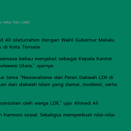
Sehe. Foto: LINES.
 Ali silaturrahim dengan Wakil Gubernur Maluku
k di Kota Ternate.
 semasa beliau menjabat sebagai Kepala Kantor
awesi Utara,” ujarnya.
i tema “Nasionalisme dan Peran Dakwah LDII di
aan dan dakwah Islam yang damai, moderat, serta
nsisten oleh warga LDII,” ujar Ahmad Ali.
armoni sosial. Sekaligus memperkuat nilai-nilai