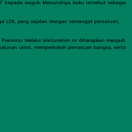
DII” kepada wagub. Menurutnya, buku tersebut sebagai
rga LDII, yang sejalan dengan semangat persatuan,
amono. Melalui silaturrahim ini diharapkan menjadi
erukunan umat, memperkokoh persatuan bangsa, serta