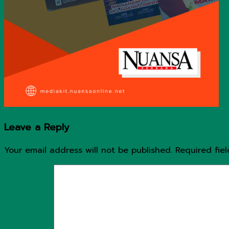
Leave a Reply
Your email address will not be published.
Required fie