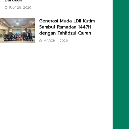
Barokah
JULY 28, 2026
Generasi Muda LDII Kutim
Sambut Ramadan 1447H
dengan Tahfidzul Quran
MARCH 1, 2026