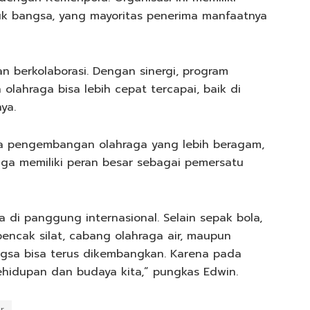
uk bangsa, yang mayoritas penerima manfaatnya
n berkolaborasi. Dengan sinergi, program
ahraga bisa lebih cepat tercapai, baik di
ya.
nya pengembangan olahraga yang lebih beragam,
aga memiliki peran besar sebagai pemersatu
di panggung internasional. Selain sepak bola,
 pencak silat, cabang olahraga air, maupun
ngsa bisa terus dikembangkan. Karena pada
ehidupan dan budaya kita,” pungkas Edwin.
r