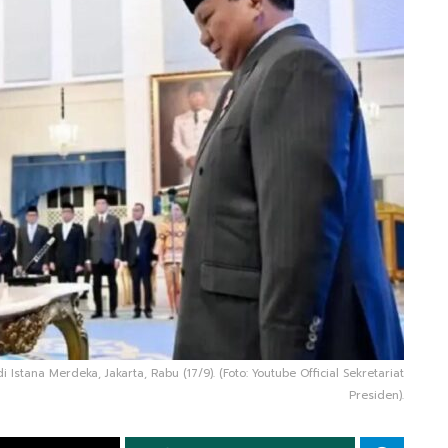
Istana Merdeka, Jakarta, Rabu (17/9). (Foto: Youtube Official Sekretariat
Presiden).