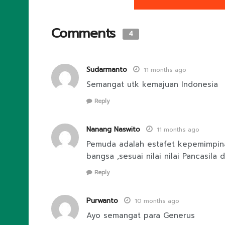
Comments
4
Sudarmanto
11 months ago
Semangat utk kemajuan Indonesia
Reply
Nanang Naswito
11 months ago
Pemuda adalah estafet kepemimpina
bangsa ,sesuai nilai nilai Pancasila
Reply
Purwanto
10 months ago
Ayo semangat para Generus