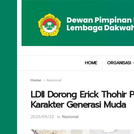
HOME
ORGANISASI
Home
Nasional
LDII Dorong Erick Thohir 
Karakter Generasi Muda
2025/09/22
in
Nasional