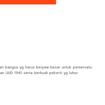
n bangsa yg harus berjiwa besar untuk pemersatu
 dan UUD 1945 serta berbudi pekerti yg luhur