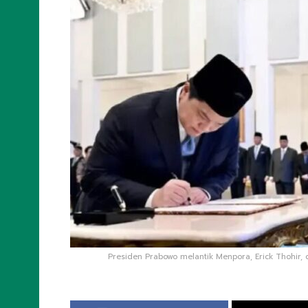
Presiden Prabowo melantik Menpora, Erick Thohir, di 