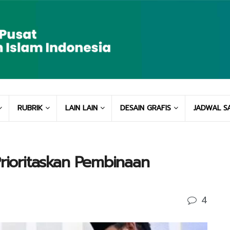
RUBRIK
LAIN LAIN
DESAIN GRAFIS
JADWAL S
Prioritaskan Pembinaan
4