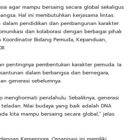
ia agar mampu bersaing secara global sekaligus
gsa. Hal ini membutuhkan kerjasama lintas
ma dalam pendidikan dan pembangunan karakter.
 komunikasi dan kolaborasi dengan berbagai pihak
ga Koordinator Bidang Pemuda, Kepanduan,
II.
kan pentingnya pembentukan karakter pemuda. Ia
 kesantunan dalam berbangsa dan bernegara,
an generasi sebelumnya.
p menghormati pendahulu. Sebaliknya, generasi
teladan. Nilai budaya yang baik adalah DNA
da kita mampu bersaing secara global,” jelas
i dengan Kemenpora. Organisasi ini memiliki