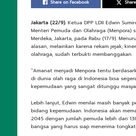
Share on Facebook
Share
Jakarta (22/9).
Ketua DPP LDII Edwin Sumir
Menteri Pemuda dan Olahraga (Menpora) se
Merdeka, Jakarta, pada Rabu (17/9). Menur
alasan, melainkan karena rekam jejak, kiner
olahraga, sudah terbukti membanggakan.
“Amanat menjadi Menpora tentu berdasarka
di dunia olah raga di Indonesia bisa sege
kepemudaan yang sangat ditunggu masyara
Lebih lanjut, Edwin menilai masih banyak 
bidang kepemudaan. Indonesia akan mem
2045 dengan jumlah pemuda lebih dari 13
bangsa yang harus siap menerima tongka