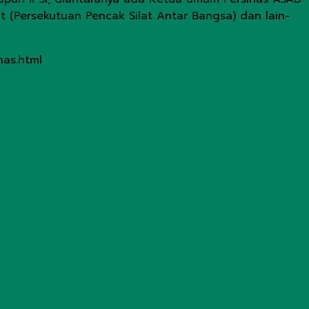
lat (Persekutuan Pencak Silat Antar Bangsa) dan lain-
nas.html