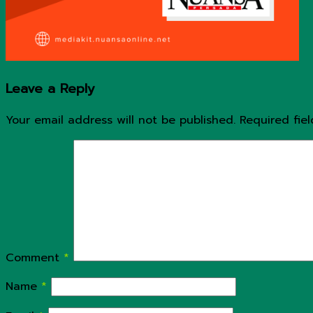
Leave a Reply
Your email address will not be published.
Required fie
Comment
*
Name
*