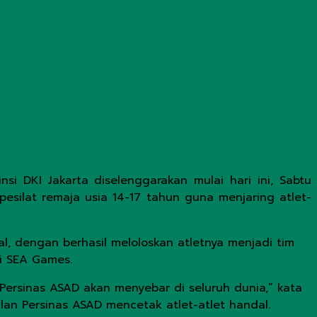
i DKI Jakarta diselenggarakan mulai hari ini, Sabtu
pesilat remaja usia 14-17 tahun guna menjaring atlet-
al, dengan berhasil meloloskan atletnya menjadi tim
i SEA Games.
ersinas ASAD akan menyebar di seluruh dunia,” kata
ilan Persinas ASAD mencetak atlet-atlet handal.