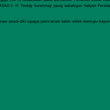
ASAD Ir. H. Teddy Suratmaji yang sekaligus Sekjen Persi
inas-asad-dki-upaya-pencarian-bibit-atlet-menuju-kejur