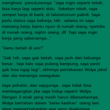
menghiasi penuturannya. “saya ingin seperti teteh,
bisa kerja lagi seperti dulu. Sebelum nikah, saya
sempet kerja di bank, di laboratorium pabrik. Saya
perlu status saya bekerja, teh… selama ini saya
memang kerja, bantu nyuci di rumah orang, nyetrika
di rumah orang, mijitin orang, dll. Tapi saya ingin
kerja yang sebenarnya….”
“kamu betah di sini?”
“Gak teh, saya gak betah, saya jauh dari keluarga
besar… tapi kalo saya pulang kampung, saya pasti
gak bisa ngaji lagi”, akhirnya pertahanan Widya jebol
dan dia menangis sesegukan.
Saya prihatin, dan sejujurnya… saya tidak bisa
membayangkan jika saya hidup seperti Widya.
Dengan 3 anak yang masih harus dibesarkannya,
Widya bertahan dalam “belas kasihan” orang lain
demi mempertahankan apa yang diyakininya.