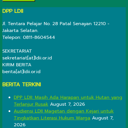
DPP LDII
Jl. Tentara Pelajar No. 28 Patal Senayan 12210 -
Jakarta Selatan.
Telepon: 0811-8604544
SEKRETARIAT
sekretariat[at]ldii.or.id
KIRIM BERITA
berita[at]ldii.or.id
BERITA TERKINI
DPP LDII: Masih Ada Harapan untuk Hutan yang
Terlanjur Rusak
August 7, 2026
Audiensi LDII Magetan dengan Kejari untuk
Tingkatkan Literasi Hukum Warga
August 7,
2026