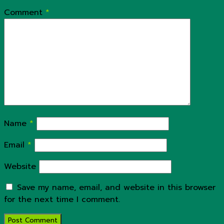
Comment
*
Name
*
Email
*
Website
Save my name, email, and website in this browser
for the next time I comment.