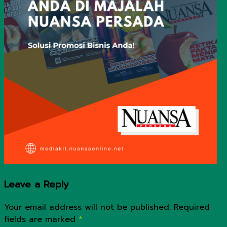
Leave a Reply
Your email address will not be published.
Required
fields are marked
*