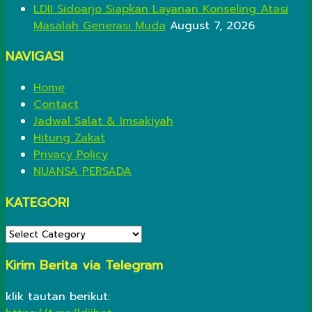
LDII Sidoarjo Siapkan Layanan Konseling Atasi
Masalah Generasi Muda
August 7, 2026
NAVIGASI
Home
Contact
Jadwal Salat & Imsakiyah
Hitung Zakat
Privacy Policy
NUANSA PERSADA
KATEGORI
KATEGORI
Kirim Berita via Telegram
klik tautan berikut: