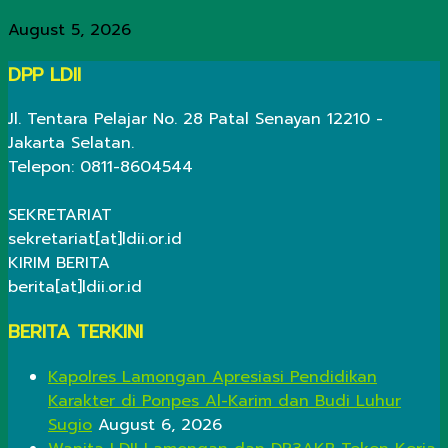
August 5, 2026
DPP LDII
Jl. Tentara Pelajar No. 28 Patal Senayan 12210 -
Jakarta Selatan.
Telepon: 0811-8604544
SEKRETARIAT
sekretariat[at]ldii.or.id
KIRIM BERITA
berita[at]ldii.or.id
BERITA TERKINI
Kapolres Lamongan Apresiasi Pendidikan
Karakter di Ponpes Al-Karim dan Budi Luhur
Sugio
August 6, 2026