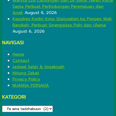
Wanita LDII Lamongan dan DP3AKB Teken Kerja
Sama Perkuat Perlindungan Perempuan dan
Anak
August 6, 2026
Kapolres Kediri Kota Silaturahim ke Ponpes Wali
Barokah, Perkuat Sinergisitas Polri dan Ulama
August 6, 2026
NAVIGASI
Home
Contact
Jadwal Salat & Imsakiyah
Hitung Zakat
Privacy Policy
NUANSA PERSADA
KATEGORI
KATEGORI