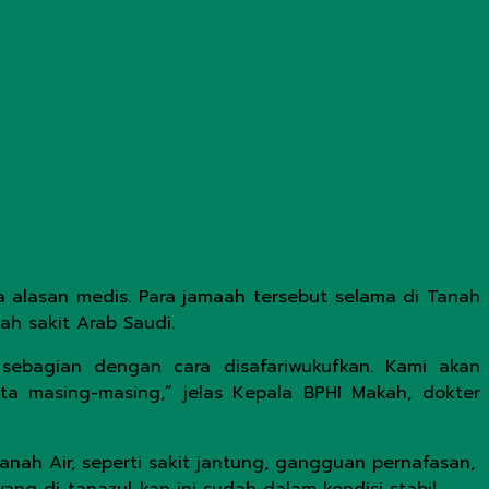
a alasan medis. Para jamaah tersebut selama di Tanah
ah sakit Arab Saudi.
 sebagian dengan cara disafariwukufkan. Kami akan
ota masing-masing,” jelas Kepala BPHI Makah, dokter
anah Air, seperti sakit jantung, gangguan pernafasan,