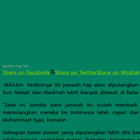
liputan haji ldii
Share on Facebook
Share on Twitter
Share on Whats
MAKAH- Sedikitnya 30 jamaah haji akan dipulangkan 
Suci Makah dan Madinah lebih banyak dirawat di Balai
”Saat ini, kondisi para jamaah itu sudah membaik
memulangkan mereka ke Indonesia lebih cepat dari j
Muhammad Ilyas, kemarin.
Sebagian besar pasien yang dipulangkan lebih dini be