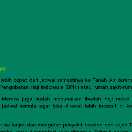
App
lebih cepat dari jadwal semestinya ke Tanah Air karen
 Pengobatan Haji Indonesia (BPHI) atau rumah sakit-rum
. Mereka juga sudah menunaikan ibadah haji meski
adwal semula agar bisa dirawat lebih intensif di k
rusia lanjut dan mengidap penyakit bawaan dari sejak T