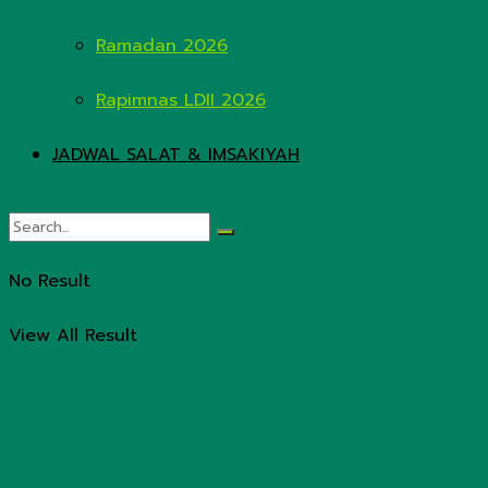
Ramadan 2026
Rapimnas LDII 2026
JADWAL SALAT & IMSAKIYAH
No Result
View All Result