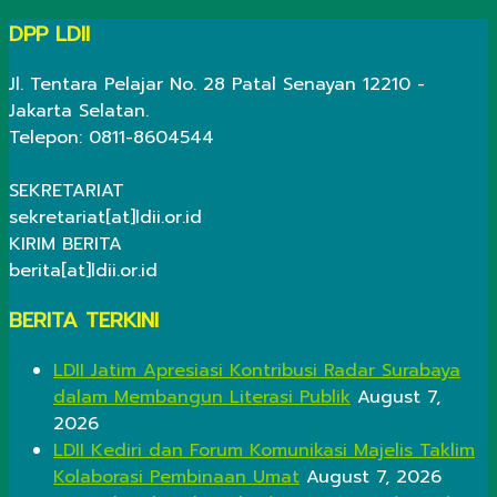
DPP LDII
Jl. Tentara Pelajar No. 28 Patal Senayan 12210 -
Jakarta Selatan.
Telepon: 0811-8604544
SEKRETARIAT
sekretariat[at]ldii.or.id
KIRIM BERITA
berita[at]ldii.or.id
BERITA TERKINI
LDII Jatim Apresiasi Kontribusi Radar Surabaya
dalam Membangun Literasi Publik
August 7,
2026
LDII Kediri dan Forum Komunikasi Majelis Taklim
Kolaborasi Pembinaan Umat
August 7, 2026