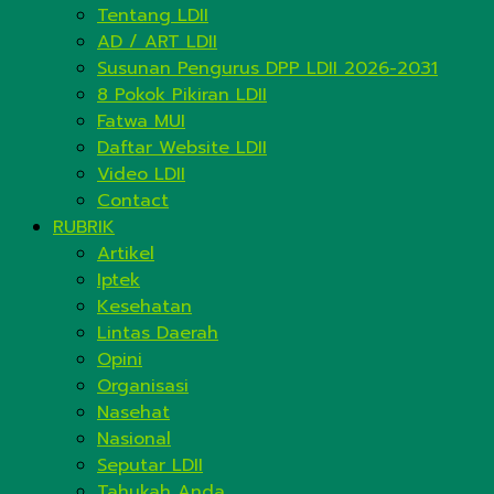
Tentang LDII
AD / ART LDII
Susunan Pengurus DPP LDII 2026-2031
8 Pokok Pikiran LDII
Fatwa MUI
Daftar Website LDII
Video LDII
Contact
RUBRIK
Artikel
Iptek
Kesehatan
Lintas Daerah
Opini
Organisasi
Nasehat
Nasional
Seputar LDII
Tahukah Anda