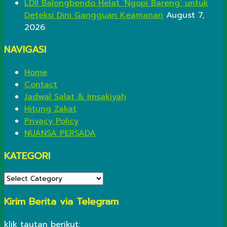
LDII Balongbendo Helat ‘Ngopi Bareng’ untuk
Deteksi Dini Gangguan Keamanan
August 7,
2026
NAVIGASI
Home
Contact
Jadwal Salat & Imsakiyah
Hitung Zakat
Privacy Policy
NUANSA PERSADA
KATEGORI
KATEGORI
Kirim Berita via Telegram
klik tautan berikut: