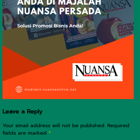
Leave a Reply
Your email address will not be published.
Required
fields are marked
*