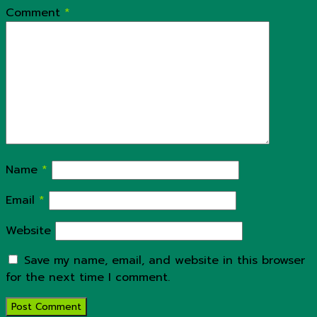
Comment
*
Name
*
Email
*
Website
Save my name, email, and website in this browser
for the next time I comment.