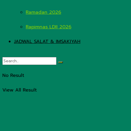
Ramadan 2026
Rapimnas LDII 2026
JADWAL SALAT & IMSAKIYAH
No Result
View All Result