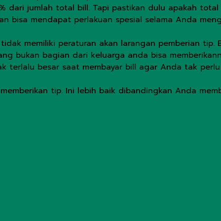
% dari jumlah total bill. Tapi pastikan dulu apakah tota
an bisa mendapat perlakuan spesial selama Anda mengi
tidak memiliki peraturan akan larangan pemberian tip.
 yang bukan bagian dari keluarga anda bisa memberikann
terlalu besar saat membayar bill agar Anda tak perlu 
dak memberikan tip. Ini lebih baik dibandingkan Anda m