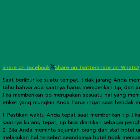
Share on Facebook
Share on Twitter
Share on Whats
Saat berlibur ke suatu tempat, tidak jarang Anda me
tahu bahwa ada saatnya harus memberikan tip, dan ad
Jika memberikan tip merupakan sesuatu hal yang mema
etiket yang mungkin Anda harus ingat saat hendak me
1. Pastikan waktu Anda tepat saat memberikan tip. Jika
saatnya kurang tepat, tip bisa diartikan sebagai peng
2. Bila Anda meminta sejumlah orang dari staf hotel 
melakukan hal tersebut seandainya hotel tidak membe