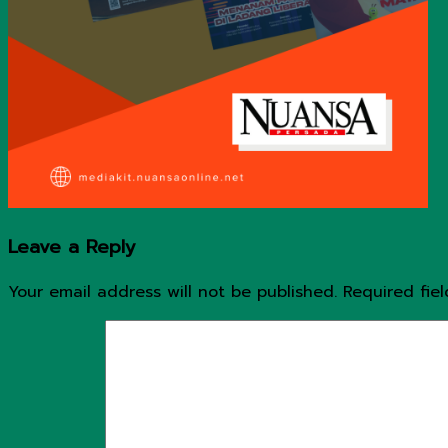
Leave a Reply
Your email address will not be published.
Required fie