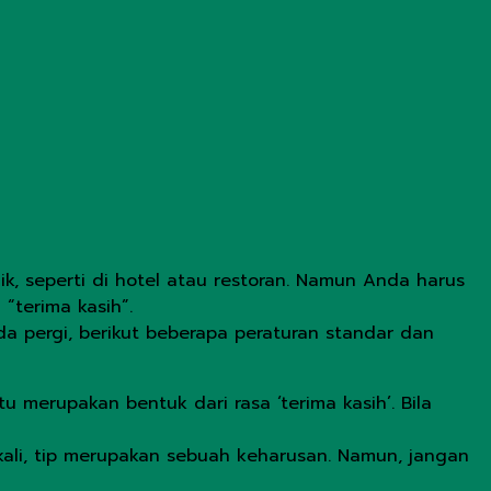
k, seperti di hotel atau restoran. Namun Anda harus
“terima kasih”.
 pergi, berikut beberapa peraturan standar dan
u merupakan bentuk dari rasa ‘terima kasih’. Bila
kali, tip merupakan sebuah keharusan. Namun, jangan