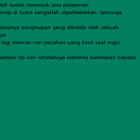
l bill sudah termasuk jasa pelayanan.
nap di hotel sangatlah diperbolehkan, tentunya
 Biasanya penginapan yang dikelola oleh sebuah
ya.
lagi mencar-cari pecahan uang kecil saat ingin
emberikan tip dan setelahnya meminta kembalian kepada