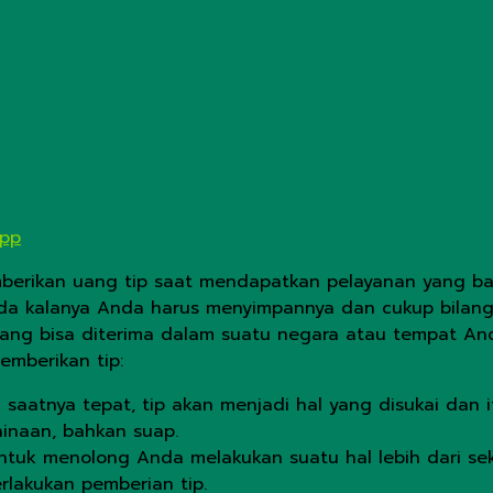
App
mberikan uang tip saat mendapatkan pelayanan yang bai
a kalanya Anda harus menyimpannya dan cukup bilang 
ng bisa diterima dalam suatu negara atau tempat Anda
mberikan tip:
 saatnya tepat, tip akan menjadi hal yang disukai dan it
hinaan, bahkan suap.
untuk menolong Anda melakukan suatu hal lebih dari se
rlakukan pemberian tip.