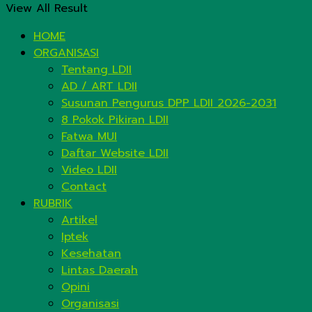
View All Result
HOME
ORGANISASI
Tentang LDII
AD / ART LDII
Susunan Pengurus DPP LDII 2026-2031
8 Pokok Pikiran LDII
Fatwa MUI
Daftar Website LDII
Video LDII
Contact
RUBRIK
Artikel
Iptek
Kesehatan
Lintas Daerah
Opini
Organisasi