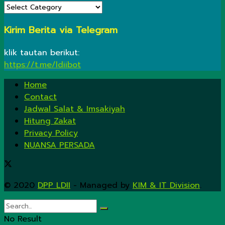
KATEGORI
Kirim Berita via Telegram
klik tautan berikut:
https://t.me/ldiibot
Home
Contact
Jadwal Salat & Imsakiyah
Hitung Zakat
Privacy Policy
NUANSA PERSADA
© 2020
DPP LDII
- Managed by
KIM & IT Division
.
No Result