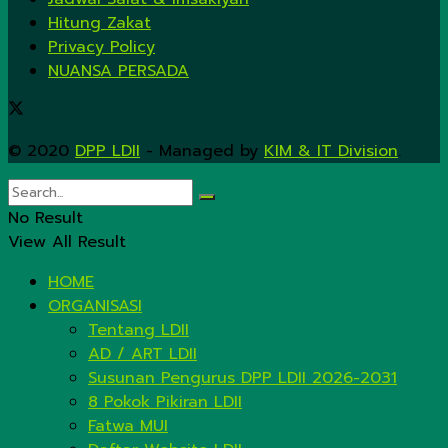
Hitung Zakat
Privacy Policy
NUANSA PERSADA
© 2020
DPP LDII
- Managed by
KIM & IT Division
.
No Result
View All Result
HOME
ORGANISASI
Tentang LDII
AD / ART LDII
Susunan Pengurus DPP LDII 2026-2031
8 Pokok Pikiran LDII
Fatwa MUI