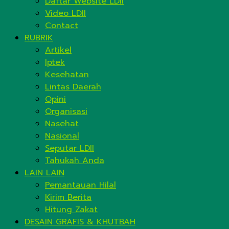
Daftar Website LDII
Video LDII
Contact
RUBRIK
Artikel
Iptek
Kesehatan
Lintas Daerah
Opini
Organisasi
Nasehat
Nasional
Seputar LDII
Tahukah Anda
LAIN LAIN
Pemantauan Hilal
Kirim Berita
Hitung Zakat
DESAIN GRAFIS & KHUTBAH