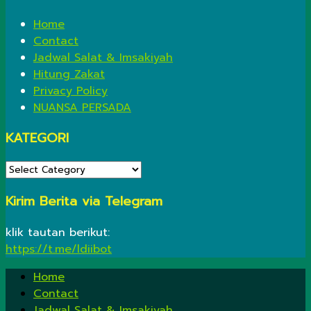
Home
Contact
Jadwal Salat & Imsakiyah
Hitung Zakat
Privacy Policy
NUANSA PERSADA
KATEGORI
KATEGORI
Kirim Berita via Telegram
klik tautan berikut:
https://t.me/ldiibot
Home
Contact
Jadwal Salat & Imsakiyah