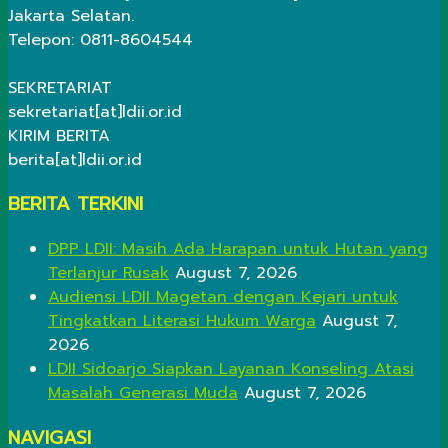
Jakarta Selatan.
Telepon: 0811-8604544
SEKRETARIAT
sekretariat[at]ldii.or.id
KIRIM BERITA
berita[at]ldii.or.id
BERITA TERKINI
DPP LDII: Masih Ada Harapan untuk Hutan yang
Terlanjur Rusak
August 7, 2026
Audiensi LDII Magetan dengan Kejari untuk
Tingkatkan Literasi Hukum Warga
August 7,
2026
LDII Sidoarjo Siapkan Layanan Konseling Atasi
Masalah Generasi Muda
August 7, 2026
NAVIGASI