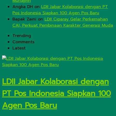
Muhajirin
Angka DH
on
LDII Jabar Kolaborasi dengan PT
Pos Indonesia Siapkan 100 Agen Pos Baru
Bapak Zaini
on
LDII Ciparay Gelar Perkemahan
CAI, Perkuat Pembinaan Karakter Generasi Muda
Trending
Comments
Latest
LDII Jabar Kolaborasi dengan
PT Pos Indonesia Siapkan 100
Agen Pos Baru