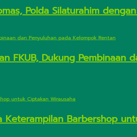
mas, Polda Silaturahim dengan
ngan FKUB, Dukung Pembinaan 
a Keterampilan Barbershop unt