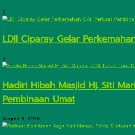
2
LDII Ciparay Gelar Perkemaha
3
Hadiri Hibah Masjid Hj. Siti M
Pembinaan Umat
August 8, 2026