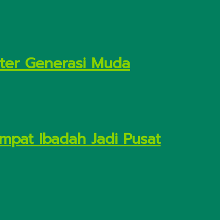
kter Generasi Muda
empat Ibadah Jadi Pusat