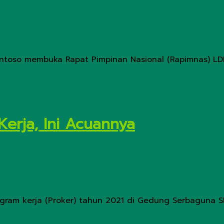
ntoso membuka Rapat Pimpinan Nasional (Rapimnas) LDI
erja, Ini Acuannya
ram kerja (Proker) tahun 2021 di Gedung Serbaguna SENKO