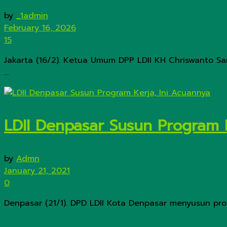
by
_1admin
February 16, 2026
15
Jakarta (16/2). Ketua Umum DPP LDII KH Chriswanto Sa
...
LDII Denpasar Susun Program K
by
Admn
January 21, 2021
0
Denpasar (21/1). DPD LDII Kota Denpasar menyusun prog