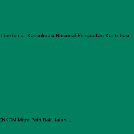
I bertema “Konsolidasi Nasional Penguatan Kontribusi
M Mitra Polri Bali, Jalan ...