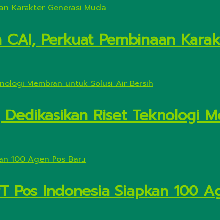
n CAI, Perkuat Pembinaan Kara
Dedikasikan Riset Teknologi M
PT Pos Indonesia Siapkan 100 A