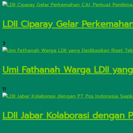
LDII Ciparay Gelar Perkemaha
3
Umi Fathanah Warga LDII yang 
11
LDII Jabar Kolaborasi dengan 