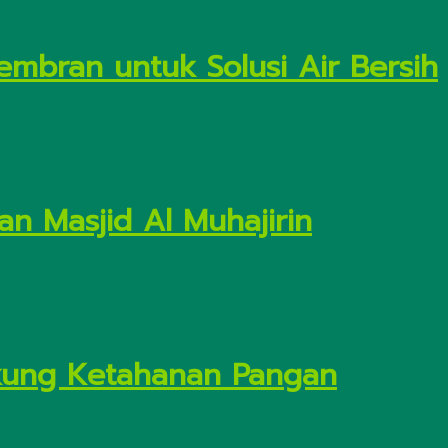
embran untuk Solusi Air Bersih
n Masjid Al Muhajirin
Dukung Ketahanan Pangan