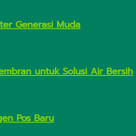
kter Generasi Muda
embran untuk Solusi Air Bersih
gen Pos Baru