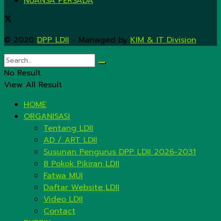
NUANSA PERSADA
© 2020
DPP LDII
- Managed by
KIM & IT Division
.
No Result
View All Result
HOME
ORGANISASI
Tentang LDII
AD / ART LDII
Susunan Pengurus DPP LDII 2026-2031
8 Pokok Pikiran LDII
Fatwa MUI
Daftar Website LDII
Video LDII
Contact