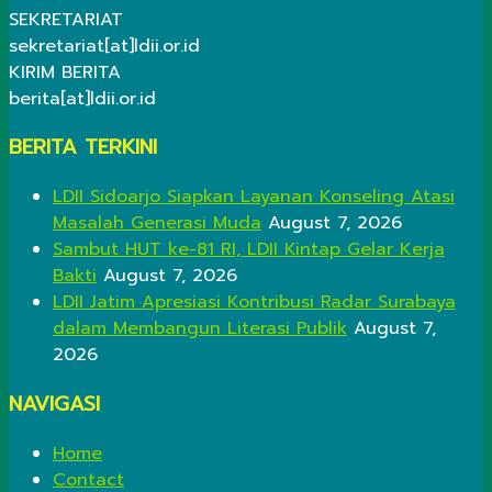
SEKRETARIAT
sekretariat[at]ldii.or.id
KIRIM BERITA
berita[at]ldii.or.id
BERITA TERKINI
LDII Sidoarjo Siapkan Layanan Konseling Atasi
Masalah Generasi Muda
August 7, 2026
Sambut HUT ke-81 RI, LDII Kintap Gelar Kerja
Bakti
August 7, 2026
LDII Jatim Apresiasi Kontribusi Radar Surabaya
dalam Membangun Literasi Publik
August 7,
2026
NAVIGASI
Home
Contact